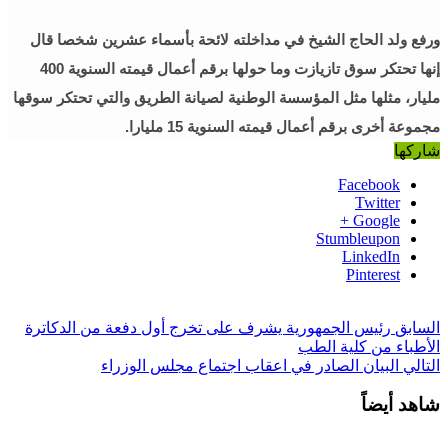
ورفع ولد الحاج الشيخ في مداخلته لائحة بأسماء عشرين شخصا قال
إنها تحتكر سوق تازيازت وما حولها برقم أعمال قيمته السنوية 400
مليار، مثلها مثل المؤسسة الوطنية لصيانة الطريق والتي تحتكر سوقها
مجموعة أخرى برقم أعمال قيمته السنوية 15 مليارا.
شاركها
Facebook
Twitter
Google +
Stumbleupon
LinkedIn
Pinterest
السابق
رئيس الجمهورية يشرف على تخرج أول دفعة من الدكاترة
الأطباء من كلية الطب
التالي
البيان الصادر في اعقاب اجتماع مجلس الوزراء
شاهد أيضاً