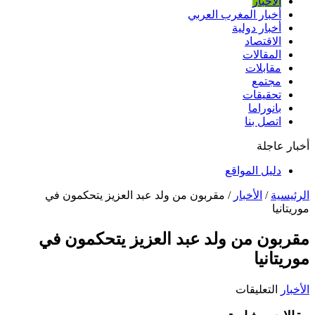
الأخبار
أخبار المغرب العربي
أخبار دولية
الاقتصاد
المقالات
مقابلات
مجتمع
تحقيقات
بانوراما
اتصل بنا
أخبار عاجلة
دليل المواقع
الرئيسية
/
الأخبار
/
مقربون من ولد عبد العزيز يتحكمون في
موريتانيا
مقربون من ولد عبد العزيز يتحكمون في
موريتانيا
على
الأخبار
التعليقات
مقربون