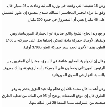
وعن 15 تفتيشا التي وقعت في وزارة المالية وعادت بـ 45 مليارا قال
وفق ما عزاه للخبير المحاسبي السالك سيدي محمود إن عثور التفتيش
على 45 مليارا يعني أن المسروق في حدود 200 مليار.
ورفع ولد الحاج الشيخ وثائق صادرة عن الجمارك الموريتانية، وهي
وثيقتان لأوصال جمركة مادة السكر، إحداها تدل على جمركته بـ 1400
للطن، بينما الأخرى تحدد سعر جمركة الطن بـ3700 أوقية.
وقال إن ازدواجية المعايير شائعة في السوق، معتبرا أن المقربين من
الرئيس الموريتاني يحصلون على الجمركة بأسعار زهيدة، وذلك معروف
بالنسبة للتجار في السوق الموريتانية.
وعن أهم ما قال محمد غلام إن نظام ولد عبد العزيز يفتخر به وهو
الطرق قال إن موقع الصفقات يوضح أن 95 في المائة من تغطية الطرق
سحبت من الميزانية، بينما المنفذ 20 في المائة منها.