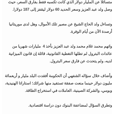
متسائلا عن المليار دولار الذي كانت تكسبه فقط بفارق السعر، حيث
وصل ولد عبد العزيز وسعر الحديد 60 دولار ليقفز إلى 187 دولارا.
وتساءل ولد الحاج الشيخ عن مصير تلك الأموال، وهل لدى موريتانيا
أرصدة الآن من أيام الوفرة.
واتهم محمد غلام محمد ولد عبد العزيز بأخذ 4 مليارات شهريا من
عائدات البترول لم تطلها التغطية القانونية، قائلة إن قانون الميزانية
لديه، ولم يتحدث عن فارق سعر البترول.
وأضاف خلال سؤاله الشفهي أن الحكومة أفقدت البلد مليار و أربعمائة
مليون دولار حينما منعت صفقة تستفيد منها شرائك؛ استاراتا الهنيدية،
وبومي، والشركة الصينية، العاملات في استخراج الطاقة.
وتطرق السؤال لمضاعفة البنوك دون دراسة اقتصادية.