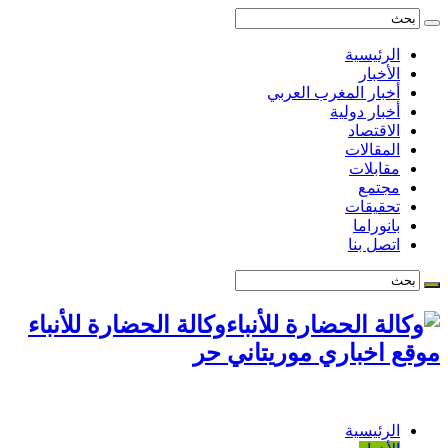
الرئيسية
الأخبار
أخبار المغرب العربي
أخبار دولية
الاقتصاد
المقالات
مقابلات
مجتمع
تحقيقات
بانوراما
اتصل بنا
وكالة الحضارة للأنباء
موقع اخباري موريتاني حر
الرئيسية