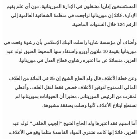
المستَنسخين إداريا مشغلون في الإدارة الموريتانية، دون أي علم بقيم
الإدارة، قائلا إن موريتانيا تراجعت في منظمة الشفافية العالمية إلى
الرقم 124 خلال السنوات الماضية.
وأضاف أن مؤسسة شاربا راسلت البنك الإسلامي بأن رشوة وقعت في
موريتانيا بقيمة 10 ملايين أوورو واستفاد منها المحيط الضيق لولد عبد
العزيز، متسائلا عن ما اعتبره رشاوى قطاع العدل في موريتانيا.
وعن خطة الأعلاف قال ولد الحاج الشيخ إن 25 في المائة من الغلاف
المالي الممنوح لتوفير الأعلاف خصص فقط لنقل العلف، وأعطي
لمقرب من الرئيس الموريتاني، معتبرا أن الحيوانات بموريتانيا لم
تستطع ابتلاع الأعلاف لأنها وصلت بصفقة مشبوهة.
أما اسنيم فقد اعتبرها ولد الحاج الشيخ “الجيب الخلفي” لولد عبد
العزيز، قائلا إنها كانت تشتري المواد الفاسدة مثلما وقع في الأعلاف،