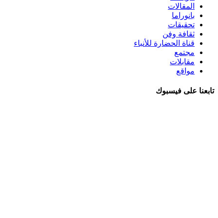
المقالات
بانوراما
تحقيقات
ثقافة وفن
قناة الحضارة للأنباء
مجتمع
مقابلات
مواقع
تابعنا على فيسبوك