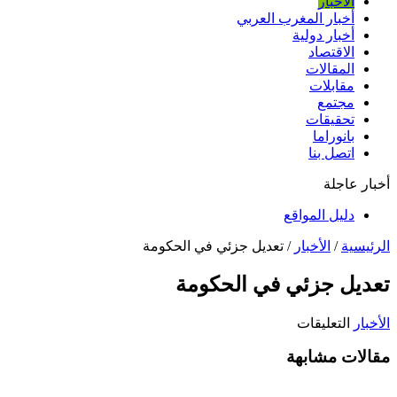
الأخبار
أخبار المغرب العربي
أخبار دولية
الاقتصاد
المقالات
مقابلات
مجتمع
تحقيقات
بانوراما
اتصل بنا
أخبار عاجلة
دليل المواقع
الرئيسية
/
الأخبار
/
تعديل جزئي في الحكومة
تعديل جزئي في الحكومة
على
الأخبار
التعليقات
تعديل
مقالات مشابهة
جزئي
في
الحكومة