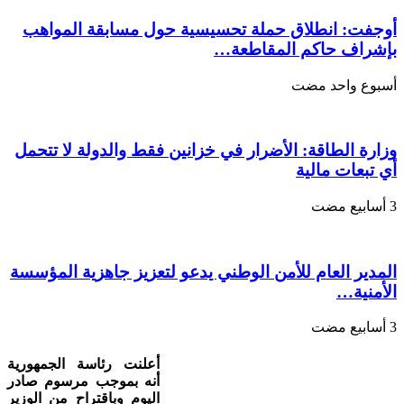
مغلقة
أوجفت: انطلاق حملة تحسيسية حول مسابقة المواهب
بإشراف حاكم المقاطعة…
‏أسبوع واحد مضت
وزارة الطاقة: الأضرار في خزانين فقط والدولة لا تتحمل
أي تبعات مالية
المدير العام للأمن الوطني يدعو لتعزيز جاهزية المؤسسة
الأمنية…
أعلنت رئاسة الجمهورية
أنه بموجب مرسوم صادر
اليوم وباقتراح من الوزير