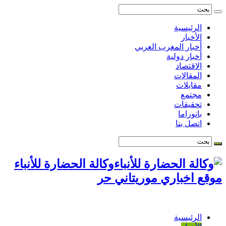
الرئيسية
الأخبار
أخبار المغرب العربي
أخبار دولية
الاقتصاد
المقالات
مقابلات
مجتمع
تحقيقات
بانوراما
اتصل بنا
وكالة الحضارة للأنباء
موقع اخباري موريتاني حر
الرئيسية