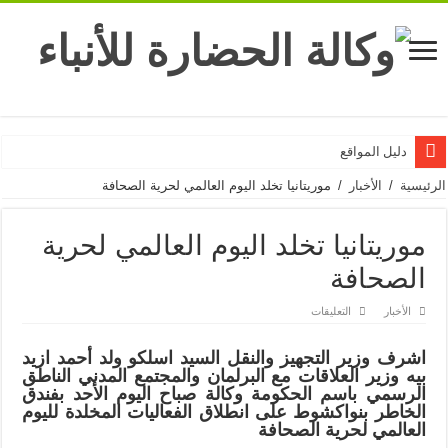
دليل المواقع
الرئيسية
/
الأخبار
/
موريتانيا تخلد اليوم العالمي لحرية الصحافة
موريتانيا تخلد اليوم العالمي لحرية
الصحافة
على
الأخبار
التعليقات
موريتانيا
تخلد
اليوم
اشرف وزير التجهيز والنقل السيد اسلكو ولد أحمد ازيد
العالمي
بيه وزير العلاقات مع البرلمان والمجتمع المدني الناطق
لحرية
الصحافة
الرسمي باسم الحكومة وكالة صباح اليوم الأحد بفندق
مغلقة
الخاطر بنواكشوط على انطلاق الفعاليات المخلدة لليوم
العالمي لحرية الصحافة