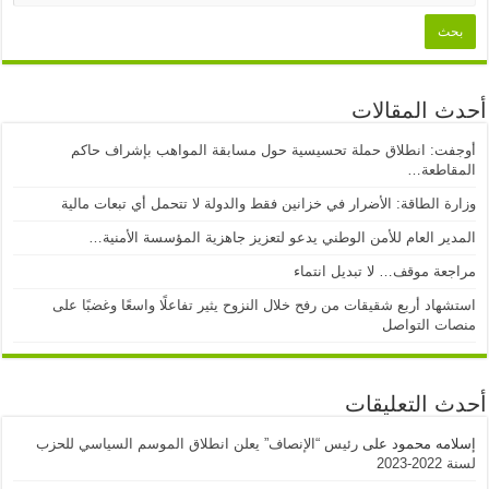
أحدث المقالات
أوجفت: انطلاق حملة تحسيسية حول مسابقة المواهب بإشراف حاكم
المقاطعة…
وزارة الطاقة: الأضرار في خزانين فقط والدولة لا تتحمل أي تبعات مالية
المدير العام للأمن الوطني يدعو لتعزيز جاهزية المؤسسة الأمنية…
مراجعة موقف… لا تبديل انتماء
استشهاد أربع شقيقات من رفح خلال النزوح يثير تفاعلًا واسعًا وغضبًا على
منصات التواصل
أحدث التعليقات
إسلامه محمود
على
رئيس “الإنصاف” يعلن انطلاق الموسم السياسي للحزب
لسنة 2022-2023