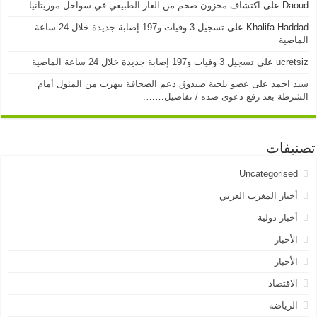
Daoud
على
اكتشاف مخزون ضخم من الغاز الطبيعي في سواحل موريتانيا….
Khalifa Haddad
على
تسجيل 3 وفيات و197 إصابة جديدة خلال 24 ساعة
الماضية
ucretsiz
على
تسجيل 3 وفيات و197 إصابة جديدة خلال 24 ساعة الماضية
سيد احمد
على
عضو بلجنة صندوق دعم الصحافة يتهرب من المثول أمام
الشرطة بعد رفع دعوى ضده / تفاصيل…….
تصنيفات
Uncategorised
أخبار المغرب العربي
أخبار دولية
الأخبار
الأخبار
الاقتصاد
الرياضة