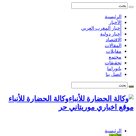
الرئيسية
الأخبار
أخبار المغرب العربي
أخبار دولية
الاقتصاد
المقالات
مقابلات
مجتمع
تحقيقات
بانوراما
اتصل بنا
وكالة الحضارة للأنباء
موقع اخباري موريتاني حر
الرئيسية