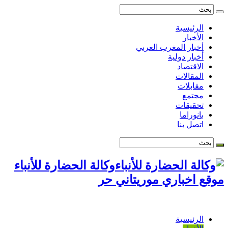
الرئيسية
الأخبار
أخبار المغرب العربي
أخبار دولية
الاقتصاد
المقالات
مقابلات
مجتمع
تحقيقات
بانوراما
اتصل بنا
وكالة الحضارة للأنباء
موقع اخباري موريتاني حر
الرئيسية