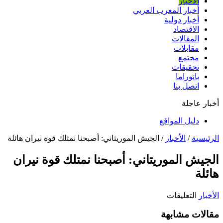
الأخبار
أخبار المغرب العربي
أخبار دولية
الاقتصاد
المقالات
مقابلات
مجتمع
تحقيقات
بانوراما
اتصل بنا
أخبار عاجلة
دليل المواقع
الرئيسية
/
الأخبار
/
الجيش الموريتاني: أصبحنا نمتلك قوة نيران هائلة
الجيش الموريتاني: أصبحنا نمتلك قوة نيران
هائلة
على
الأخبار
التعليقات
الجيش
مقالات مشابهة
الموريتاني: