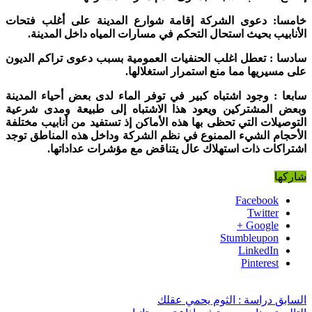
خامسا: دعوى الشركة إقامة شوارع المدينة على أغلب فتحات
الأنابيب بحيث استحال التحكم في مسارات المياه داخل المدينة.
سادسا : تعطل اغلب الحنفيات العمومية بسبب دعوى تراكم الديون
على مسيريها مما منع استمرار استغلالها.
سابعا : وجود اشتباه كبير في توفر الماء لدى بعض أحياء المدينة
وبعض المشتركين ويعود هذا الاشتباه إلى طبيعة ومدى شرعية
التوصيلات التي تحظى بها هذه الأماكن إذ تستفيد من أنابيب مختلفة
الأحجام الشيء الممنوع في نظم الشركة وداخل هذه المناطق توجد
اشتراكات ذات استهلاك عال يتناقض مع مؤشرات عداداتها.
شاركها
Facebook
Twitter
Google +
Stumbleupon
LinkedIn
Pinterest
السابق
دراسة : الثوم يحمي عقلك