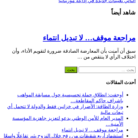
التالي
تعيينات جديدة في إذاعة موريتانيا
شاهد أيضاً
مراجعة موقف… لا تبديل انتماء
سبق أن آمنت بأن المعارضة الصادقة ضرورة لتقويم الأداء، وأن
اختلاف الرأي لا ينتقص من …
البحث
عن:
أحدث المقالات
أوجفت: انطلاق حملة تحسيسية حول مسابقة المواهب
بإشراف حاكم المقاطعة…
وزارة الطاقة: الأضرار في خزانين فقط والدولة لا تتحمل أي
تبعات مالية
المدير العام للأمن الوطني يدعو لتعزيز جاهزية المؤسسة
الأمنية…
مراجعة موقف… لا تبديل انتماء
استشهاد أربع شقيقات من رفح خلال النزوح يثير تفاعلًا واسعًا