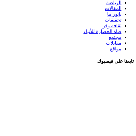
الرياضة
المقالات
بانوراما
تحقيقات
ثقافة وفن
قناة الحضارة للأنباء
مجتمع
مقابلات
مواقع
تابعنا على فيسبوك