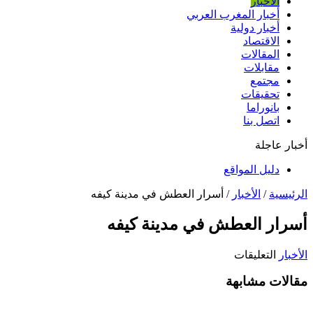
الأخبار
أخبار المغرب العربي
أخبار دولية
الاقتصاد
المقالات
مقابلات
مجتمع
تحقيقات
بانوراما
اتصل بنا
أخبار عاجلة
دليل المواقع
الرئيسية
/
الأخبار
/
أسرار العطش في مدينة كيفه
أسرار العطش في مدينة كيفه
على
الأخبار
التعليقات
أسرار
مقالات مشابهة
العطش
في
مدينة