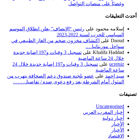
وغضبًا على منصات التواصل
أحدث التعليقات
إسلامه محمود
على
رئيس “الإنصاف” يعلن انطلاق الموسم
السياسي للحزب لسنة 2022-2023
Daoud
على
اكتشاف مخزون ضخم من الغاز الطبيعي في
سواحل موريتانيا….
Khalifa Haddad
على
تسجيل 3 وفيات و197 إصابة جديدة
خلال 24 ساعة الماضية
ucretsiz
على
تسجيل 3 وفيات و197 إصابة جديدة خلال 24
ساعة الماضية
سيد احمد
على
عضو بلجنة صندوق دعم الصحافة يتهرب من
المثول أمام الشرطة بعد رفع دعوى ضده / تفاصيل…….
تصنيفات
Uncategorised
أخبار المغرب العربي
أخبار دولية
الأخبار
الأخبار
الاقتصاد