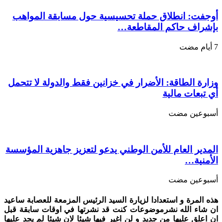
كيفه
مغلقة
أوجفت: انطلاق حملة تحسيسية حول مسابقة المواهب
بإشراف حاكم المقاطعة…
وزارة الطاقة: الأضرار في خزانين فقط والدولة لا تتحمل
أي تبعات مالية
‏أسبوعين مضت
المدير العام للأمن الوطني يدعو لتعزيز جاهزية المؤسسة
الأمنية…
‏أسبوعين مضت
هذه المرة و استعدادا لزيارة السيد الرئيس المزمعة للعصابة ساعيد
ان شاء الله نشرموضوعات كنت قد نشرتها في اوقات سابقة قبل
ان اعلق عليها من جديد و لن اغير فيها شيئا لان شيئا لم يجد عليها