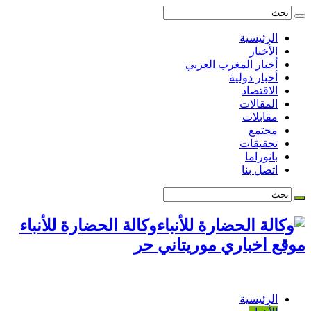
الرئيسية
الأخبار
أخبار المغرب العربي
أخبار دولية
الاقتصاد
المقالات
مقابلات
مجتمع
تحقيقات
بانوراما
اتصل بنا
وكالة الحضارة للأنباء
موقع اخباري موريتاني حر
الرئيسية