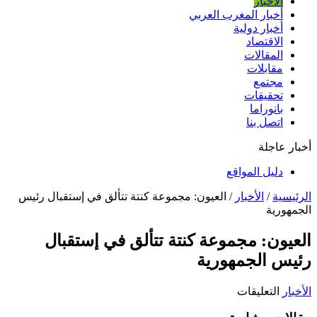
الأخبار
أخبار المغرب العربي
أخبار دولية
الاقتصاد
المقالات
مقابلات
مجتمع
تحقيقات
بانوراما
اتصل بنا
أخبار عاجلة
دليل المواقع
الرئيسية
/
الأخبار
/
العيون: مجموعة كنتة تتألق في إستقبال رئيس
الجمهورية
العيون: مجموعة كنتة تتألق في إستقبال
رئيس الجمهورية
على
الأخبار
التعليقات
العيون: