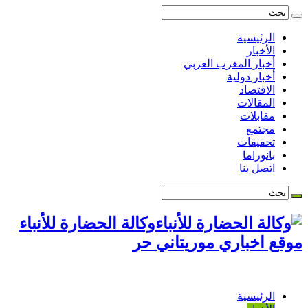
الرئيسية
الأخبار
أخبار المغرب العربي
أخبار دولية
الاقتصاد
المقالات
مقابلات
مجتمع
تحقيقات
بانوراما
اتصل بنا
وكالة الحضارة للأنباء
موقع اخباري موريتاني حر
الرئيسية