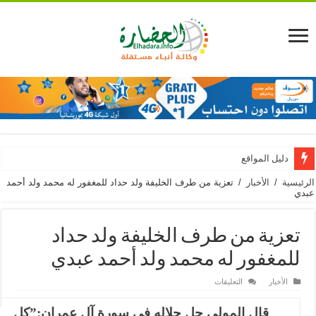
دليل المواقع
ية
/
الأخبار
/
تعزية من طرف الخليفة ولد حداد للمغفور له محمد ولد أحمد
عزية من طرف الخليفة ولد حداد
لمغفور له محمد ولد أحمد عبدي
على
الأخبار
التعليقات
تعزية
من
طرف
قال المولى جل جلاله في سورة آل عمران:”كل