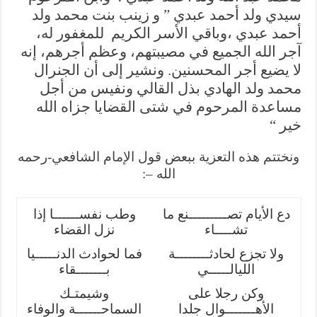
يدي ولد أحمد عبدي ” و زينب بنت محمد ولد
حمد عبدي ،وباقي الأسر الكريم
للمغفور له،
جر الله الجميع في مصيبتهم، وعظم أجرهم، إنه
ا يضيع أجر المحسنين. ونشير إلى أن الجنرال
حمد ولد الهادي بذل القالي ونفيس من أجل
ساعدة المرحوم في شتى القضايا جزاه الله
ير “
نختتم هذه التعزية ببعض قول الإمام الشافعي-رحمه
الله
–:
دع الأيام تصـــــــــنع ما
وطب نفســــــا إذا
تشــــاء
نزل القضاء
ولا تجزع لحادثــــــــة
فما لحوادث الدنـــــيا
الليالـــــي
بـــــــقاء
وكن رجلا على
وشيمتـك
الأهـــــــوال جلدا
السماحــــــة والوفاء