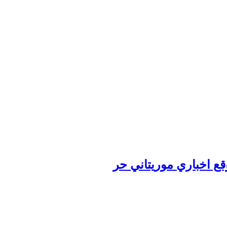
وقع اخباري موريتاني حر