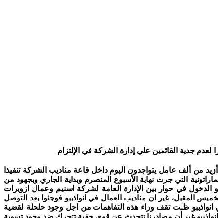
لعدم جدية القائمين علي إدارة الشركة في الإلتزام
ن أزيد من ألف عامل يتواجدون اليوم داخل قاعة مناديب الشركة تنفيذا
اتونية التي جرت نهاية الأسبوع المنصرم وبداية الجاري وبجهود من
 الدخول في حوار بين الإدارة العامة لشركة اسنيم وعمال ازويرات
خميس المقبل، غير ان مناديب العمال في انواذيبو فوجئوا بعد التوصل
ي انواذيبو ظلت تقف وراء هذه التفاهمات من اجل وجود حلحلة لقضية
ة انواذيبو غير أن مصادرنا تتحدث عن قوي خفية تتحرك ضد وجود تسوية