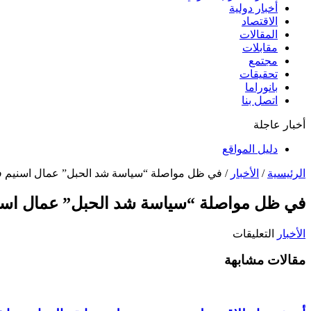
أخبار دولية
الاقتصاد
المقالات
مقابلات
مجتمع
تحقيقات
بانوراما
اتصل بنا
أخبار عاجلة
دليل المواقع
الرئيسية
/
الأخبار
/
في ظل مواصلة “سياسة شد الحبل” عمال اسنيم في
في ظل مواصلة “سياسة شد الحبل” عمال اسني
على
الأخبار
التعليقات
في
مقالات مشابهة
ظل
مواصلة
“سياسة
شد