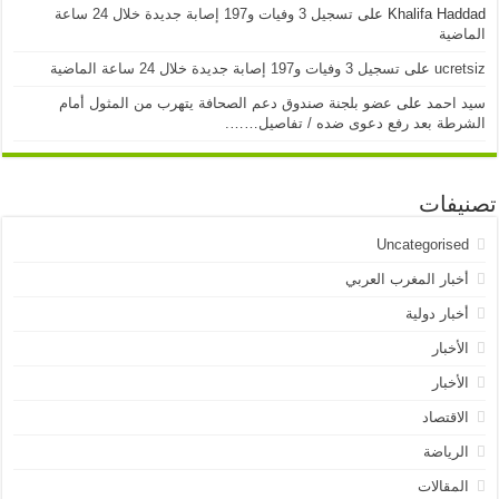
Khalifa Haddad
على
تسجيل 3 وفيات و197 إصابة جديدة خلال 24 ساعة
الماضية
ucretsiz
على
تسجيل 3 وفيات و197 إصابة جديدة خلال 24 ساعة الماضية
سيد احمد
على
عضو بلجنة صندوق دعم الصحافة يتهرب من المثول أمام
الشرطة بعد رفع دعوى ضده / تفاصيل…….
تصنيفات
Uncategorised
أخبار المغرب العربي
أخبار دولية
الأخبار
الأخبار
الاقتصاد
الرياضة
المقالات