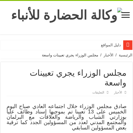
دليل المواقع
الرئيسية
/
الأخبار
/
مجلس الوزراء يجري تعيينات واسعة
مجلس الوزراء يجري تعيينات
واسعة
على
الأخبار
التعليقات
مجلس
الوزراء
يجري
صادق مجلس الوزراء خلال اجتماعه العادي صباح اليوم
تعيينات
الخميس على 13 تعيينا تم بموجبها إسناد وظائف عليا
واسعة
مغلقة
بوزارتي الشباب والرياضة والعلاقات مع البرلمان
والمجتمع المدني لعدد من المسؤولين الجدد كما ترقية
بعض المسؤولين السابقي