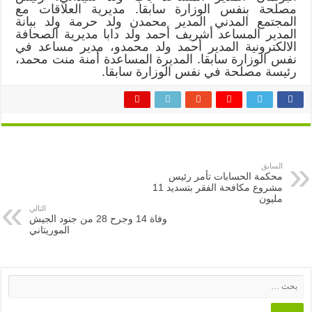
مصلحة بنفس الوزارة سابقا. مديرية العلاقات مع
المجتمع المدني المدير محمدن ولد حرمة ولد ببانة
المدير المساعد أشريف أحمد ولد دابا مديرية الصحافة
الالكترونية المدير أحمد ولد محمدو، مدير مساعد في
نفس الوزارة سابقا. المديرة المساعدة أمنة منت محمد،
رئيسة مصلحة في نفس الوزارة سابقا.
السابق
محكمة الحسابات تأمر رئيس
مشروع مكافحة الفقر بتسديد 11
مليون
التالي
وفاة 14 وجرح 28 من جنود الجيش
الموريتاني