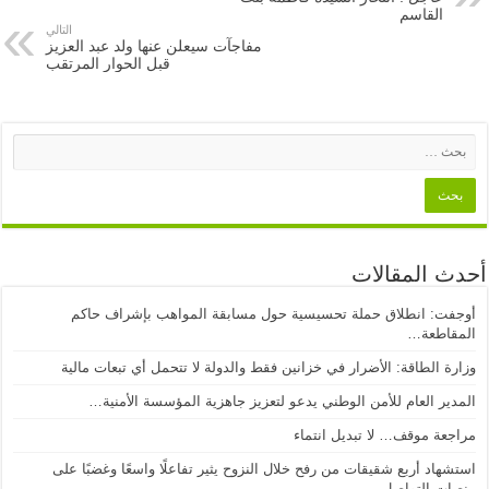
القاسم
التالي
مفاجآت سيعلن عنها ولد عبد العزيز
قبل الحوار المرتقب
أحدث المقالات
أوجفت: انطلاق حملة تحسيسية حول مسابقة المواهب بإشراف حاكم
المقاطعة…
وزارة الطاقة: الأضرار في خزانين فقط والدولة لا تتحمل أي تبعات مالية
المدير العام للأمن الوطني يدعو لتعزيز جاهزية المؤسسة الأمنية…
مراجعة موقف… لا تبديل انتماء
استشهاد أربع شقيقات من رفح خلال النزوح يثير تفاعلًا واسعًا وغضبًا على
منصات التواصل