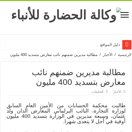
دليل المواقع
الرئيسية
/
الأخبار
/
مطالبة مديرين ضمنهم نائب معارض بتسديد 400 مليون
مطالبة مديرين ضمنهم نائب
معارض بتسديد 400 مليون
على
الأخبار
التعليقات
مطالبة
مديرين
ضمنهم
طالبت محكمة الحسابات من الأمين العام السابق
نائب
لوزارة التجارة، النائب البرلماني المعارض الدان ولد
معارض
بتسديد
عثمان، وسبعة مديرين في الوزارة بتسديد 400 مليون
400
أوقية في أجل لا يتعدى شهرا.
مليون
مغلقة