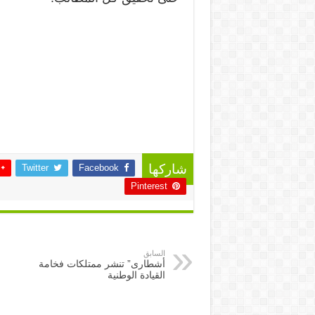
Twitter
Facebook
شاركها
Pinterest
السابق
أشطارى” تنشر ممتلكات فخامة
القيادة الوطنية