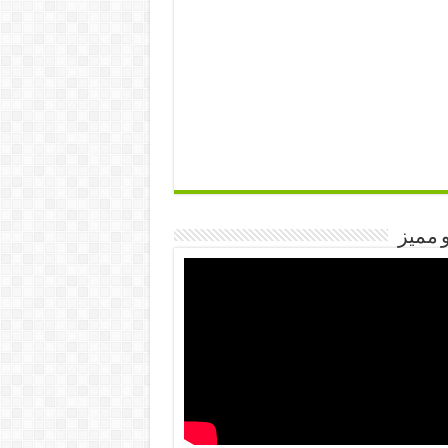
 مميز