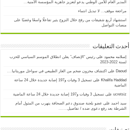
المدير العام للأمن الوطني يدعو لتعزيز جاهزية المؤسسة الأمنية…
مراجعة موقف… لا تبديل انتماء
استشهاد أربع شقيقات من رفح خلال النزوح يثير تفاعلًا واسعًا وغضبًا على
منصات التواصل
أحدث التعليقات
إسلامه محمود
على
رئيس “الإنصاف” يعلن انطلاق الموسم السياسي للحزب
لسنة 2022-2023
Daoud
على
اكتشاف مخزون ضخم من الغاز الطبيعي في سواحل موريتانيا….
Khalifa Haddad
على
تسجيل 3 وفيات و197 إصابة جديدة خلال 24 ساعة
الماضية
ucretsiz
على
تسجيل 3 وفيات و197 إصابة جديدة خلال 24 ساعة الماضية
سيد احمد
على
عضو بلجنة صندوق دعم الصحافة يتهرب من المثول أمام
الشرطة بعد رفع دعوى ضده / تفاصيل…….