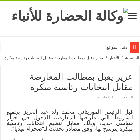
دليل المواقع
الرئيسية
/
الأخبار
/
عزيز يقبل بمطالب المعارضة مقابل انتخابات رئاسية مبكرة
عزيز يقبل بمطالب المعارضة
مقابل انتخابات رئاسية مبكرة
على
الأخبار
التعليقات
عزيز
يقبل
بمطالب
قبل الرئيس الموريتاني محمد ولد عبد العزيز بجميع
المعارضة
الشروط التي طرحتها المعارضة للدخول في حوار
مقابل
انتخابات
سياسي جديد، وذلك مقابل تنظيم انتخابات رئاسية
رئاسية
مبكرة يترشح لها، وفق مصادر تحدثت لـ”صحراء ميديا”.
مبكرة
مغلقة