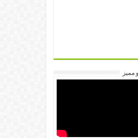
 مميز