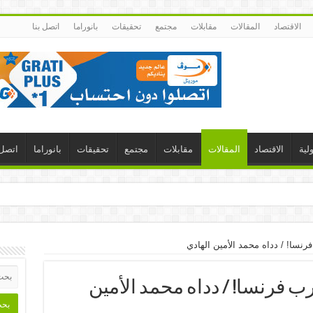
الاقتصاد
المقالات
مقابلات
مجتمع
تحقيقات
بانوراما
اتصل بنا
لية
الاقتصاد
المقالات
مقابلات
مجتمع
تحقيقات
بانوراما
اتصل 
نسا! / دداه محمد الأمين الهادي
ب فرنسا! / دداه محمد الأمين