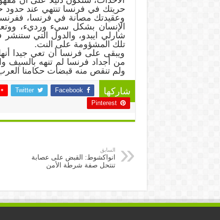
الأحداث، ستكون دليلا على أن مف
حريتك في فرنسا تنتهي عند حدود حر
وعقيدتك مصانة في فرنسا، ففرنسا ب
الإنسان بشكل سيء ورديء، ووتعطي 
شارلي ايبدو، والدول التي ستنشر ف
تلك المشؤومة على النت.
ويبقى على فرنسا أن تعي جيدا أنها 
من أجداد فرنسا لم تنهه بالسيف والم
ولم تنقص منه قبضات حكامنا العرب
Twitter
Facebook
شاركها
Pinterest
السابق
انواكشوط: القبض على عصابة
تنتحل صفة شرطة الأمن