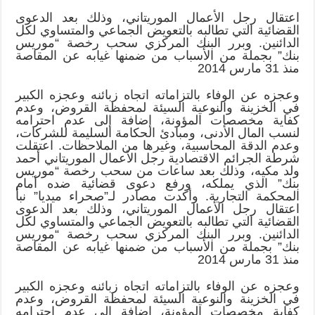
اعتقال رجل الأعمال الموريتاني، وذلك بعد الدعوى
القضائية التي تطالبه بالتعويض الجماعي والمتساوي لكل
الدائنين. وبرر البنك المركزي سحب رخصة “موريس
بنك” بجملة من الأسباب من ضمنها غيابه عن المقاصة
منذ 31 مارس 2014
وعجزه عن الوفاء بالتزاماته اتجاه زبائنه وعجزه الكبير
في الخزينة والنوعية السيئة لمحفظة القروض، وعدم
كفاية مخصصات المؤونة، إضافة إلى عدم احترامه
لنسب المال الأدنى، ومبادئ الحكامة السليمة للشركات،
وعدم الدقة المحاسبية، وغيرها من الملاحظات. اعتقلت
شرطة الجرائم الاقتصادية رجل الأعمال الموريتاني أحمد
ولد مكيه، وذلك بعد ساعات من سحب رخصة “موريس
بنك” الذي يملكه، ورفع دعوى قضائية ضده أمام
المحكمة التجارية. وأكدت مصادر لـ”صحراء ميديا” نبأ
اعتقال رجل الأعمال الموريتاني، وذلك بعد الدعوى
القضائية التي تطالبه بالتعويض الجماعي والمتساوي لكل
الدائنين. وبرر البنك المركزي سحب رخصة “موريس
بنك” بجملة من الأسباب من ضمنها غيابه عن المقاصة
منذ 31 مارس 2014
وعجزه عن الوفاء بالتزاماته اتجاه زبائنه وعجزه الكبير
في الخزينة والنوعية السيئة لمحفظة القروض، وعدم
كفاية مخصصات المؤونة، إضافة إلى عدم احترامه