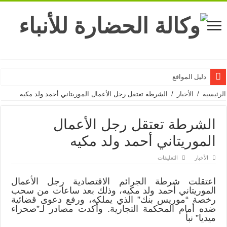
دليل المواقع
الرئيسية
/
الأخبار
/
الشرطة تعتقل رجل الأعمال الموريتاني أحمد ولد مكيه
الشرطة تعتقل رجل الأعمال
الموريتاني أحمد ولد مكيه
على
الأخبار
التعليقات
الشرطة
تعتقل
رجل
اعتقلت شرطة الجرائم الاقتصادية رجل الأعمال
الأعمال
الموريتاني أحمد ولد مكيه، وذلك بعد ساعات من سحب
الموريتاني
أحمد
رخصة “موريس بنك” الذي يملكه، ورفع دعوى قضائية
ولد
ضده أمام المحكمة التجارية. وأكدت مصادر لـ”صحراء
مكيه
ميديا” نبأ
مغلقة