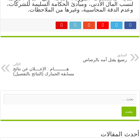
لنسب المال الأدنى، ومبادئ الحكامة السليمة للشركات،
وعدم الدقة المحاسبية، وغيرها من الملاحظات.
السابق
رضيع يقتل أمه بالرصاص
التالي
هــــــــــام : الإعــــلان عن نتائج
مسابقة الجمارك (النتائج بالتفصيل)
أحدث المقالات