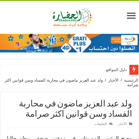
دليل المواقع
الرئيسية
/
الأخبار
/
ولد عبد العزيز ماضون في محاربة الفساد وسن قوانين اكثر
صرامة
ولد عبد العزيز ماضون في محاربة
الفساد وسن قوانين اكثر صرامة
على
الأخبار
التعليقات
ولد
عبد
العزيز
وضح الرئيس الموريتاني في موءتمر صحفي ينظم حاليا