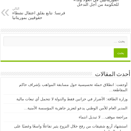
للحكومة من أجل التدخل
التالي
فرنسا: نتابع بقلق اعتقال نشطاء
حقوقيين بموريتانيا
أحدث المقالات
أوجفت: انطلاق حملة تحسيسية حول مسابقة المواهب بإشراف حاكم
المقاطعة…
وزارة الطاقة: الأضرار في خزانين فقط والدولة لا تتحمل أي تبعات مالية
المدير العام للأمن الوطني يدعو لتعزيز جاهزية المؤسسة الأمنية…
مراجعة موقف… لا تبديل انتماء
استشهاد أربع شقيقات من رفح خلال النزوح يثير تفاعلًا واسعًا وغضبًا على