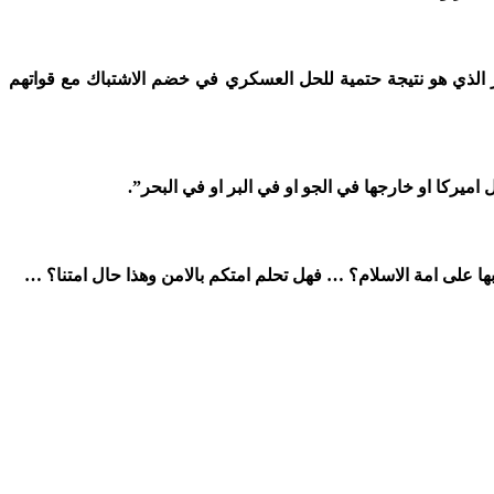
صير الذي هو نتيجة حتمية للحل العسكري في خضم الاشتباك مع قواتهم
اميركا او خارجها في الجو او في البر او في البحر”.
ا على امة الاسلام؟ … فهل تحلم امتكم بالامن وهذا حال امتنا؟ …