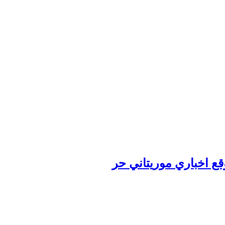
وقع اخباري موريتاني حر