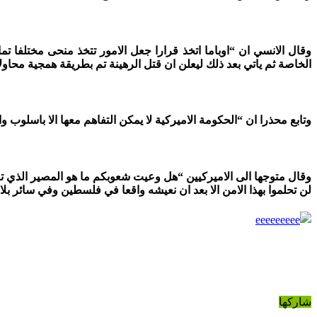
وقال الانسي ان “اوباما اتخذ قرارا جعل الامور تتخذ منحى مختلفا ت
الخاصة ثم ياتي بعد ذلك ليعلن ان قتل الرهينة تم بطريقة همجية محاو
وتابع محذرا ان “الحكومة الاميركية لا يمكن التفاهم معها الا باسلوب 
وقال متوجها الى الاميركيين “هل وعيت شعوبكم ما هو المصير الذي تق
لن تحلموا بهذا الامن الا بعد ان نعيشه واقعا في فلسطين وفي سائر بلا
شاركها