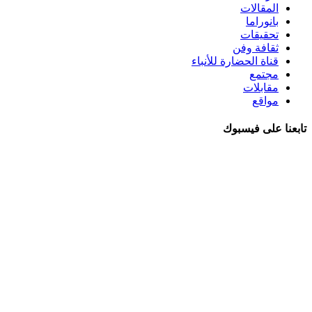
المقالات
بانوراما
تحقيقات
ثقافة وفن
قناة الحضارة للأنباء
مجتمع
مقابلات
مواقع
تابعنا على فيسبوك