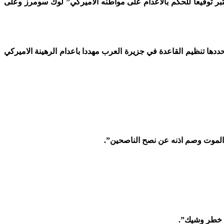
عتبر توقيعا للحكم بالاعدام على مواطنه الاميركي” لوك سومرز وعلى
ددها تنظيم القاعدة في جزيرة العرب مهددا باعدام الرهينة الاميركي
الموت وصم اذنه عن نصح الناصحين”.
في خطر وشيك”.