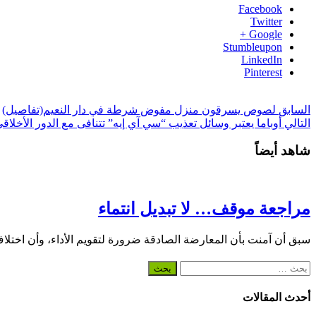
Facebook
Twitter
Google +
Stumbleupon
LinkedIn
Pinterest
السابق
لصوص يسرقون منزل مفوض شرطة في دار النعيم(تفاصيل)
التالي
أوباما يعتبر وسائل تعذيب “سي آي إيه” تتنافى مع الدور الأخلاقي
شاهد أيضاً
مراجعة موقف… لا تبديل انتماء
سبق أن آمنت بأن المعارضة الصادقة ضرورة لتقويم الأداء، وأن اختلا
البحث
عن:
أحدث المقالات