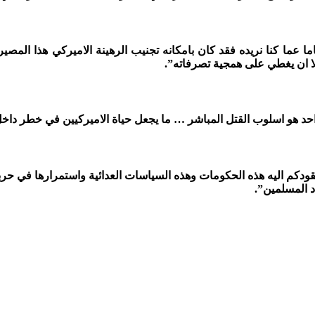
ماما عما كنا نريده فقد كان بامكانه تجنيب الرهينة الاميركي هذا الم
لا ان يغطي على همجية تصرفاته”.
واحد هو اسلوب القتل المباشر … ما يجعل حياة الاميركيين في خطر داخل 
ودكم اليه هذه الحكومات وهذه السياسات العدائية واستمرارها في حربه
د المسلمين”.