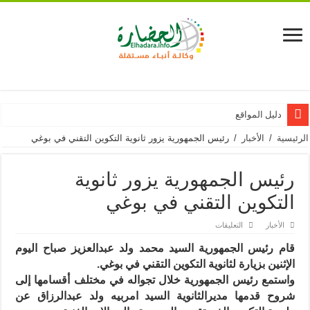
دليل المواقع
الرئيسية
/
الأخبار
/
رئيس الجمهورية يزور ثانوية التكوين التقني في بوغي
رئيس الجمهورية يزور ثانوية
التكوين التقني في بوغي
على
الأخبار
التعليقات
رئيس
الجمهورية
قام رئيس الجمهورية السيد محمد ولد عبدالعزيز صباح اليوم
يزور
ثانوية
الإثنين بزيارة لثانوية التكوين التقني في بوغي.
التكوين
التقني
واستمع رئيس الجمهورية خلال تجواله في مختلف أقسامها إلى
في
شروح قدمها مديرالثانوية السيد امربيه ولد
عبدالرزاق عن
بوغي
مغلقة