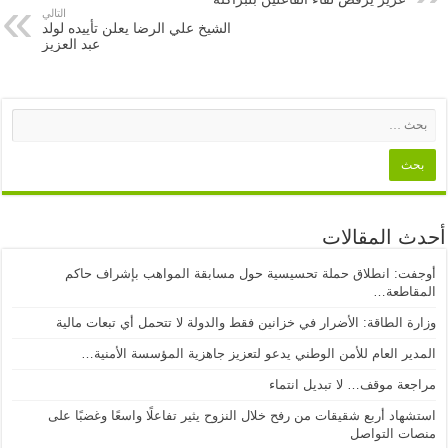
التالي
الشيخ علي الرضا يعلن تأييده لولد
عبد العزيز
أحدث المقالات
أوجفت: انطلاق حملة تحسيسية حول مسابقة المواهب بإشراف حاكم
المقاطعة…
وزارة الطاقة: الأضرار في خزانين فقط والدولة لا تتحمل أي تبعات مالية
المدير العام للأمن الوطني يدعو لتعزيز جاهزية المؤسسة الأمنية…
مراجعة موقف… لا تبديل انتماء
استشهاد أربع شقيقات من رفح خلال النزوح يثير تفاعلًا واسعًا وغضبًا على
منصات التواصل