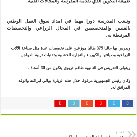
طبيعة التكوين الذي تقدمه المدرسة والمجالات الفنية.
وتلعب المدرسة دورا مهما في امداد سوق العمل الوطني
بالفنيين والمتخصصين في المجال الزراعي والتخصصات
المرتبطة به.
ويدرس بها حاليا 375 طالبا موزعين على تخصصات عدة مثل صناعة الآلات
الزراعية وصيانتها والكهرباء والنجارة الخشبية وتقنيات تربية الدواجن.
ويتولى التدريس في الثانوية طاقم تربوي يتكون من 30 أستاذا.
وكان رئيس الجمهورية مرفوقا خلال هذه الزيارة بوالي لبراكنه والوفد
المرافق له.
السابق
عزيز يرفض لقاء الفاعلين بلبراكنه