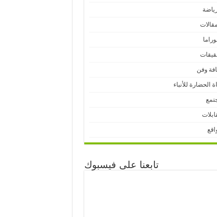
رياضة
مقالات
وراما
قيقات
افة وفن
ة الحضارة للأنباء
تمع
ابلات
اقع
تابعنا على فيسبوك