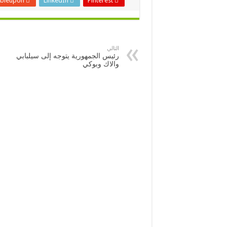
bleupon
LinkedIn
Pinterest
التالي
رئيس الجمهورية يتوجه إلى سيلبابي
والاك وبوكي