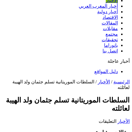
الأخبار
أخبار المغرب العربي
أخبار دولية
الاقتصاد
المقالات
مقابلات
مجتمع
تحقيقات
بانوراما
اتصل بنا
أخبار عاجلة
دليل المواقع
الرئيسية
/
الأخبار
/
السلطات الموريتانية تسلم جثمان ولد الهيبة
لعائلته
السلطات الموريتانية تسلم جثمان ولد الهيبة
لعائلته
على
الأخبار
التعليقات
السلطات