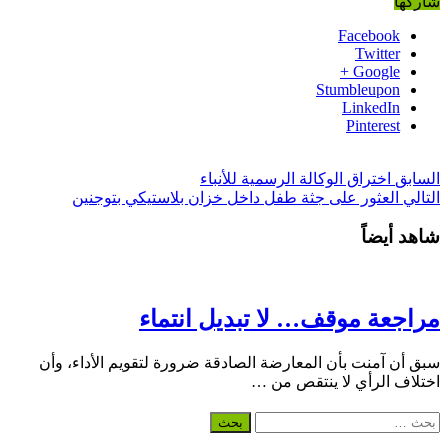
شاركها
Facebook
Twitter
Google +
Stumbleupon
LinkedIn
Pinterest
السابق
اختراق الوكالة الرسمية للأنباء
التالي
العثور على جثة طفل داخل خزان بلاستيكي بتوجنين
شاهد أيضاً
مراجعة موقف… لا تبديل انتماء
سبق أن آمنت بأن المعارضة الصادقة ضرورة لتقويم الأداء، وأن
اختلاف الرأي لا ينتقص من …
البحث
عن: