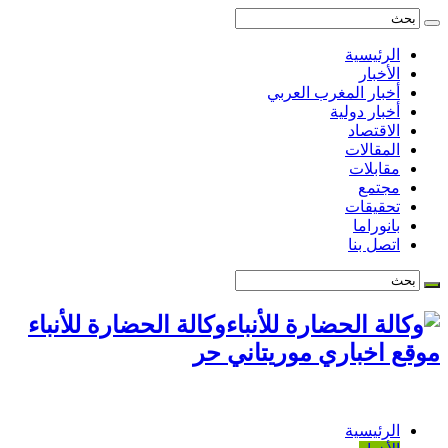
الرئيسية
الأخبار
أخبار المغرب العربي
أخبار دولية
الاقتصاد
المقالات
مقابلات
مجتمع
تحقيقات
بانوراما
اتصل بنا
وكالة الحضارة للأنباء
موقع اخباري موريتاني حر
الرئيسية