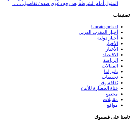
المثول أمام الشرطة بعد رفع دعوى ضده / تفاصيل…….
تصنيفات
Uncategorised
أخبار المغرب العربي
أخبار دولية
الأخبار
الأخبار
الاقتصاد
الرياضة
المقالات
بانوراما
تحقيقات
ثقافة وفن
قناة الحضارة للأنباء
مجتمع
مقابلات
مواقع
تابعنا على فيسبوك