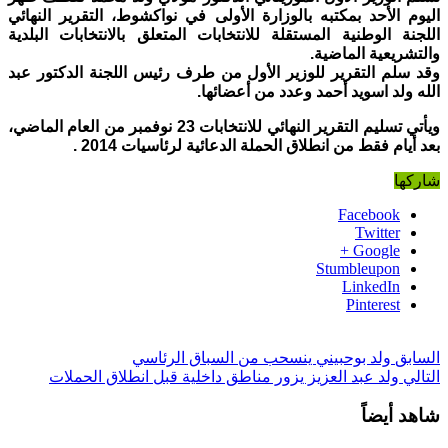
اليوم الأحد بمكتبه بالوزارة الأولى في نواكشوط، التقرير النهائي
اللجنة الوطنية المستقلة للانتخابات المتعلق بالانتخابات البلدية
والتشريعية الماضية.
وقد سلم التقرير للوزير الأول من طرف رئيس اللجنة الدكتور عبد
الله ولد اسويد أحمد وعدد من أعضائها.
ويأتي تسليم التقرير النهائي للانتخابات 23 نوفمبر من العام الماضي،
بعد أيام فقط من انطلاق الحملة الدعائية لرئاسيات 2014 .
شاركها
Facebook
Twitter
Google +
Stumbleupon
LinkedIn
Pinterest
السابق
ولد بوحبيني ينسحب من السباق الرئاسي
التالي
ولد عبد العزيز يزور مناطق داخلية قبل انطلاق الحملات
شاهد أيضاً