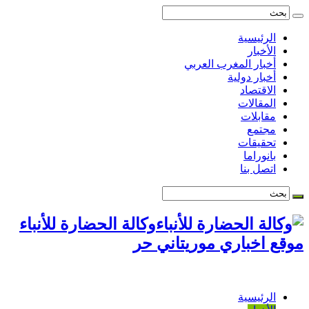
الرئيسية
الأخبار
أخبار المغرب العربي
أخبار دولية
الاقتصاد
المقالات
مقابلات
مجتمع
تحقيقات
بانوراما
اتصل بنا
وكالة الحضارة للأنباء
موقع اخباري موريتاني حر
الرئيسية