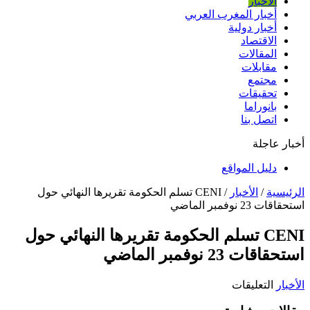
الأخبار
أخبار المغرب العربي
أخبار دولية
الاقتصاد
المقالات
مقابلات
مجتمع
تحقيقات
بانوراما
اتصل بنا
أخبار عاجلة
دليل المواقع
الرئيسية
/
الأخبار
/
CENI تسلم الحكومة تقريرها النهائي حول
استحقاقات 23 نوفمبر الماضي
CENI تسلم الحكومة تقريرها النهائي حول
استحقاقات 23 نوفمبر الماضي
على
الأخبار
التعليقات
CENI
تسلم