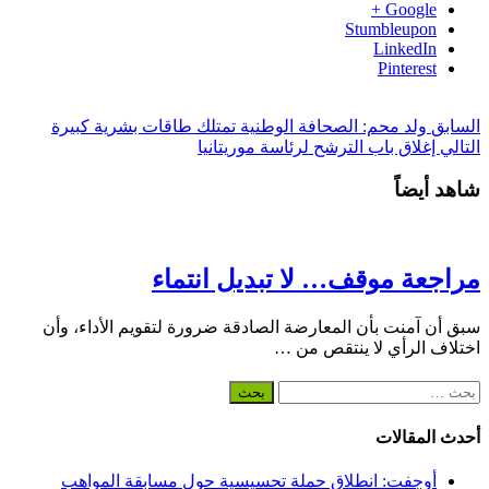
Google +
Stumbleupon
LinkedIn
Pinterest
السابق
ولد محم: الصحافة الوطنية تمتلك طاقات بشرية كبيرة
التالي
إغلاق باب الترشح لرئاسة موريتانيا
شاهد أيضاً
مراجعة موقف… لا تبديل انتماء
سبق أن آمنت بأن المعارضة الصادقة ضرورة لتقويم الأداء، وأن
اختلاف الرأي لا ينتقص من …
البحث
عن:
أحدث المقالات
أوجفت: انطلاق حملة تحسيسية حول مسابقة المواهب