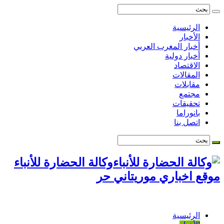
الرئيسية
الأخبار
أخبار المغرب العربي
أخبار دولية
الاقتصاد
المقالات
مقابلات
مجتمع
تحقيقات
بانوراما
اتصل بنا
وكالة الحضارة للأنباء
موقع اخباري موريتاني حر
الرئيسية