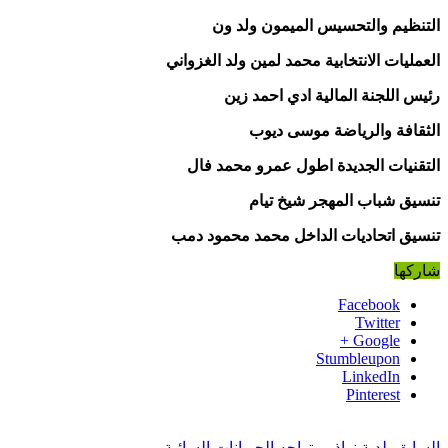
التنظيم والتحسيس الميمون ولد ون
العمليات الانتخابية محمد لمين ولد الغزواني
رئيس اللجنة المالية ادي احمد زين
الثقافة والرياضة موسى ديوب
التقنيات الجديدة اطول عمرو محمد فال
تنسيق شباب المهجر شيخ تيام
تنسيق اتحاديات الداخل محمد محمود دمب
شاركها
Facebook
Twitter
Google +
Stumbleupon
LinkedIn
Pinterest
السابق
بلدية نواذيبو تواجه الحيوانات السائبة