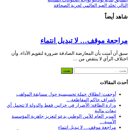
التالي
تخلد العيد العالمي لحرية الصحافة
شاهد أيضاً
مراجعة موقف… لا تبديل انتماء
سبق أن آمنت بأن المعارضة الصادقة ضرورة لتقويم الأداء، وأن
اختلاف الرأي لا ينتقص من …
البحث
عن:
أحدث المقالات
أوجفت: انطلاق حملة تحسيسية حول مسابقة المواهب
بإشراف حاكم المقاطعة…
وزارة الطاقة: الأضرار في خزانين فقط والدولة لا تتحمل أي
تبعات مالية
المدير العام للأمن الوطني يدعو لتعزيز جاهزية المؤسسة
الأمنية…
مراجعة موقف… لا تبديل انتماء