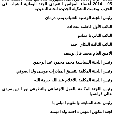
05 ـ 2014 أعضاء المجلس التنفيذي للجنة الوطنية للشباب في
الحزب. وضمت التشكيلة الجديدة للجنة التنفيذية:
رئيس اللجنة الوطنية للشباب بمب درمان
النائب الأول فاطمة بنت اده
النائب الثاني با ممادو
النائب الثالث البكاي احمد
الامين العام محمد فال يوسف
رئيس اللجنة السياسية محمد محمود عبد الرحمن
رئيس اللجنة المكلفة بتنسيق المبادرات موسى ولد الصوفي
رئيس اللجنة المكلفة بالاعلام عبد الله حرمة الله
رئيس اللجنة المكلفة بالعمل الاجتماعي والتطوعي نور الدين سيدي
عالي فرانسوا
رئيس لحنة المتابعة والتقييم امباتي با
لجنة التكوين المهني د احمد ولد اميمته