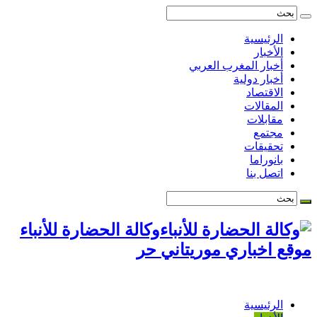
الرئيسية
الأخبار
أخبار المغرب العربي
أخبار دولية
الاقتصاد
المقالات
مقابلات
مجتمع
تحقيقات
بانوراما
اتصل بنا
وكالة الحضارة للأنباء
موقع اخباري موريتاني حر
الرئيسية