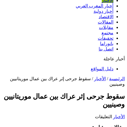
الأخبار
أخبار المغرب العربي
أخبار دولية
الاقتصاد
المقالات
مقابلات
مجتمع
تحقيقات
بانوراما
اتصل بنا
أخبار عاجلة
دليل المواقع
الرئيسية
/
الأخبار
/
سقوط جرحى إثر عراك بين عمال موريتانيين
وصينيين
سقوط جرحى إثر عراك بين عمال موريتانيين
وصينيين
على
الأخبار
التعليقات
سقوط