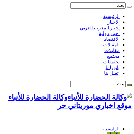
الرئيسية
الأخبار
أخبار المغرب العربي
أخبار دولية
الاقتصاد
المقالات
مقابلات
مجتمع
تحقيقات
بانوراما
اتصل بنا
وكالة الحضارة للأنباء
موقع اخباري موريتاني حر
الرئيسية