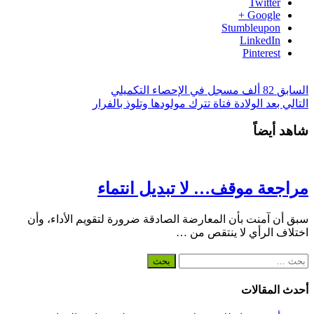
Twitter
Google +
Stumbleupon
LinkedIn
Pinterest
السابق
82 ألف مسجل في الإحصاء التكميلي
التالي
بعد الولادة فتاة تترك مولودها وتلوذ بالفرار
شاهد أيضاً
مراجعة موقف… لا تبديل انتماء
سبق أن آمنت بأن المعارضة الصادقة ضرورة لتقويم الأداء، وأن
اختلاف الرأي لا ينتقص من …
البحث
عن:
أحدث المقالات