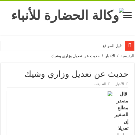
دليل المواقع
الرئيسية
/
الأخبار
/
حديث عن تعديل وزاري وشيك
حديث عن تعديل وزاري وشيك
على
الأخبار
التعليقات
حديث
عن
قال
تعديل
وزاري
مصدر
وشيك
مطلع
مغلقة
للسفير
إن
تعديلا