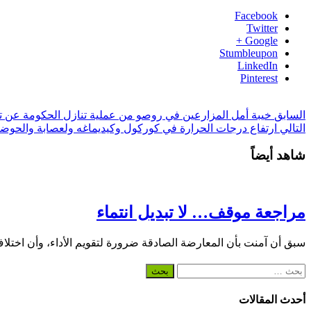
Facebook
Twitter
Google +
Stumbleupon
LinkedIn
Pinterest
السابق
خيبة أمل المزارعين في روصو من عملية تنازل الحكومة عن تسي
التالي
ارتفاع درجات الحرارة في كوركول وكيديماغه ولعصابة والحوض
شاهد أيضاً
مراجعة موقف… لا تبديل انتماء
سبق أن آمنت بأن المعارضة الصادقة ضرورة لتقويم الأداء، وأن اختلا
البحث
عن:
أحدث المقالات