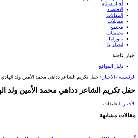
أخبار دولية
الاقتصاد
المقالات
مقابلات
مجتمع
تحقيقات
بانوراما
اتصل بنا
أخبار عاجلة
دليل المواقع
الرئيسية
/
الأخبار
/
حفل تكريم الشاعر دداهي محمد الأمين ولد الهادي
حفل تكريم الشاعر دداهي محمد الأمين ولد ال
على
الأخبار
التعليقات
حفل
مقالات مشابهة
تكريم
الشاعر
دداهي
محمد