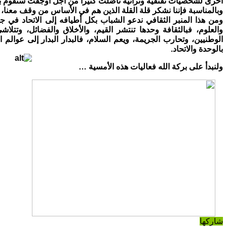
أخرى لشخصيات ثقتفية وتراثية ناضلت كثيرا من أجل أوجفت سنقوم بها
وبالمناسبة فإننا نشكر قلة القلة الذين هم في الأساس من وقف معنا، و
ومن هذا المنبر الثقافي ندعو الشباب بكل أطيافه إلى الاتحاد في ج
والعلوم، فبالثقافة وحدها تنتشر القيم، والأخلاق والفضائل، وتتلا
الوطنيين، وتحارب الجريمة، ويعم السلام، فالبدار البدار إلى عوالم 
بالوحدة والاتحاد.
ولنبدأ على بركة الله فعاليات هذه الأمسية …
شاركها