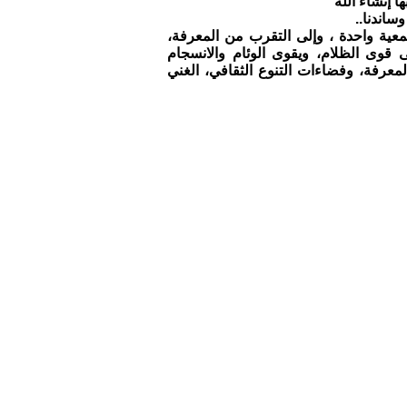
 إنشاء الله
ساندنا..
معية واحدة ، وإلى التقرب من المعرفة،
شى قوى الظلام، ويقوى الوئام والانسجام
المعرفة، وفضاءات التنوع الثقافي، الغني