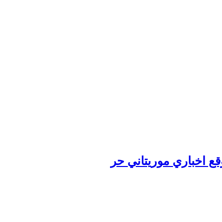
وقع اخباري موريتاني حر