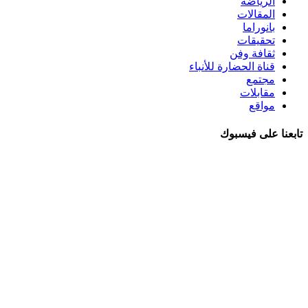
الرياضة
المقالات
بانوراما
تحقيقات
ثقافة وفن
قناة الحضارة للأنباء
مجتمع
مقابلات
مواقع
تابعنا على فيسبوك