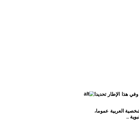
وفي هذا الإطار تحديدا
خصية العربية عموما،
وية ..