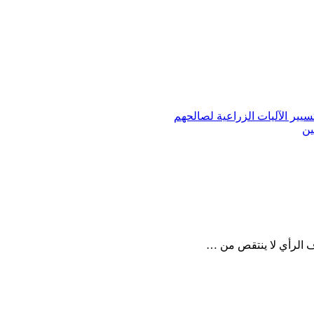
ير الآليات الزراعية لصالحهم
ين
ف الرأي لا ينتقص من …