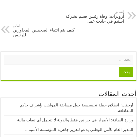
السابق
أزويرات: وفاة رئيس قسم بشركة
اسنيم في حادث عمل
التالي
كيف يتم انتقاء الصحفيين المحاورين
للرئيس
أحدث المقالات
أوجفت: انطلاق حملة تحسيسية حول مسابقة المواهب بإشراف حاكم
المقاطعة…
وزارة الطاقة: الأضرار في خزانين فقط والدولة لا تتحمل أي تبعات مالية
المدير العام للأمن الوطني يدعو لتعزيز جاهزية المؤسسة الأمنية…