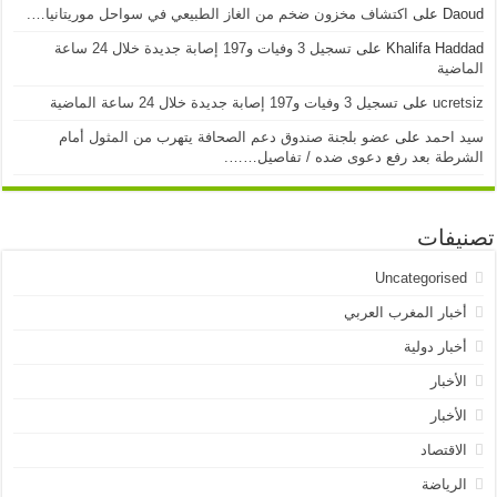
Daoud
على
اكتشاف مخزون ضخم من الغاز الطبيعي في سواحل موريتانيا….
Khalifa Haddad
على
تسجيل 3 وفيات و197 إصابة جديدة خلال 24 ساعة
الماضية
ucretsiz
على
تسجيل 3 وفيات و197 إصابة جديدة خلال 24 ساعة الماضية
سيد احمد
على
عضو بلجنة صندوق دعم الصحافة يتهرب من المثول أمام
الشرطة بعد رفع دعوى ضده / تفاصيل…….
تصنيفات
Uncategorised
أخبار المغرب العربي
أخبار دولية
الأخبار
الأخبار
الاقتصاد
الرياضة