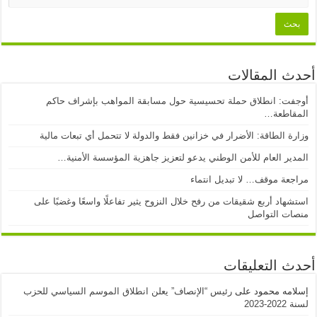
أحدث المقالات
أوجفت: انطلاق حملة تحسيسية حول مسابقة المواهب بإشراف حاكم
المقاطعة…
وزارة الطاقة: الأضرار في خزانين فقط والدولة لا تتحمل أي تبعات مالية
المدير العام للأمن الوطني يدعو لتعزيز جاهزية المؤسسة الأمنية…
مراجعة موقف… لا تبديل انتماء
استشهاد أربع شقيقات من رفح خلال النزوح يثير تفاعلًا واسعًا وغضبًا على
منصات التواصل
أحدث التعليقات
إسلامه محمود
على
رئيس “الإنصاف” يعلن انطلاق الموسم السياسي للحزب
لسنة 2022-2023