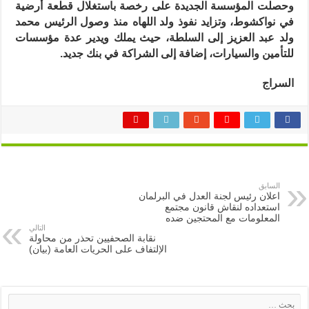
وحصلت المؤسسة الجديدة على رخصة باستغلال قطعة أرضية
في نواكشوط، وتزايد نفوذ ولد اللهاه منذ وصول الرئيس محمد
ولد عبد العزيز إلى السلطة، حيث يملك ويدير عدة مؤسسات
للتأمين والسيارات، إضافة إلى الشراكة في بنك جديد.
السراج
السابق
اعلان رئيس لجنة العدل في البرلمان
استعداده لنقاش قانون مجتمع
المعلومات مع المحتجين ضده
التالي
نقابة الصحفيين تحذر من محاولة
الإلتفاف على الحريات العامة (بيان)