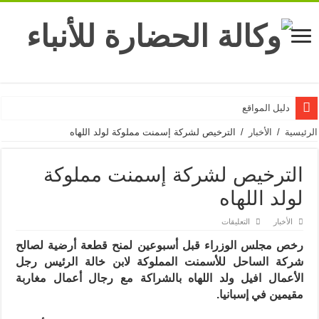
دليل المواقع
الرئيسية
/
الأخبار
/
الترخيص لشركة إسمنت مملوكة لولد اللهاه
الترخيص لشركة إسمنت مملوكة
لولد اللهاه
على
الأخبار
التعليقات
الترخيص
لشركة
رخص مجلس الوزراء قبل أسبوعين لمنح قطعة أرضية لصالح
إسمنت
مملوكة
شركة الساحل للأسمنت المملوكة لابن خالة الرئيس رجل
لولد
اللهاه
الأعمال افيل ولد اللهاه بالشراكة مع رجال أعمال مغاربة
مغلقة
مقيمين في إسبانيا.