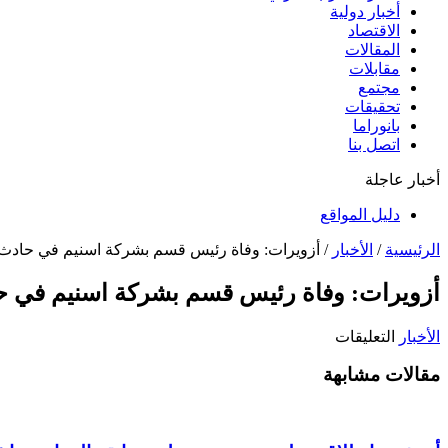
أخبار دولية
الاقتصاد
المقالات
مقابلات
مجتمع
تحقيقات
بانوراما
اتصل بنا
أخبار عاجلة
دليل المواقع
الرئيسية
/
الأخبار
/
أزويرات: وفاة رئيس قسم بشركة اسنيم في حادث
أزويرات: وفاة رئيس قسم بشركة اسنيم في 
على
الأخبار
التعليقات
أزويرات:
مقالات مشابهة
وفاة
رئيس
قسم
بشركة