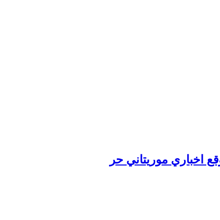
وقع اخباري موريتاني حر