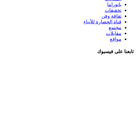
بانوراما
تحقيقات
ثقافة وفن
قناة الحضارة للأنباء
مجتمع
مقابلات
مواقع
تابعنا على فيسبوك