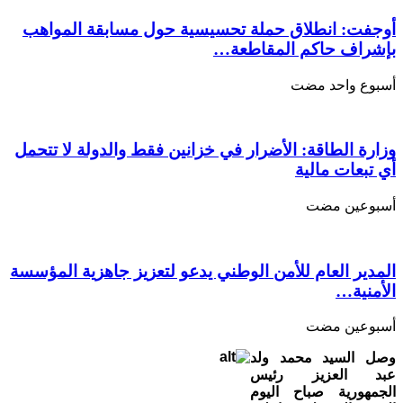
مغلقة
أوجفت: انطلاق حملة تحسيسية حول مسابقة المواهب
بإشراف حاكم المقاطعة…
‏أسبوع واحد مضت
وزارة الطاقة: الأضرار في خزانين فقط والدولة لا تتحمل
أي تبعات مالية
‏أسبوعين مضت
المدير العام للأمن الوطني يدعو لتعزيز جاهزية المؤسسة
الأمنية…
‏أسبوعين مضت
وصل السيد محمد ولد
عبد العزيز رئيس
الجمهورية صباح اليوم