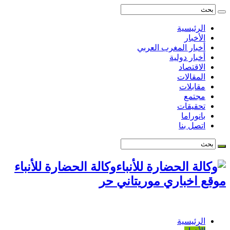
الرئيسية
الأخبار
أخبار المغرب العربي
أخبار دولية
الاقتصاد
المقالات
مقابلات
مجتمع
تحقيقات
بانوراما
اتصل بنا
وكالة الحضارة للأنباء
موقع اخباري موريتاني حر
الرئيسية