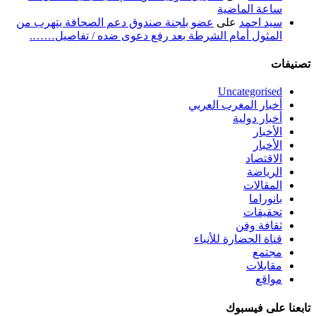
ساعة الماضية
سيد احمد
على
عضو بلجنة صندوق دعم الصحافة يتهرب من
المثول أمام الشرطة بعد رفع دعوى ضده / تفاصيل…….
تصنيفات
Uncategorised
أخبار المغرب العربي
أخبار دولية
الأخبار
الأخبار
الاقتصاد
الرياضة
المقالات
بانوراما
تحقيقات
ثقافة وفن
قناة الحضارة للأنباء
مجتمع
مقابلات
مواقع
تابعنا على فيسبوك