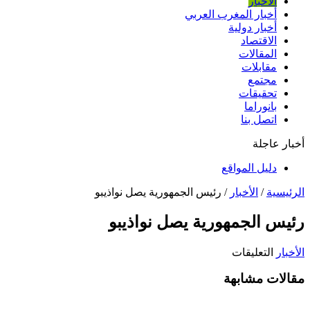
الأخبار
أخبار المغرب العربي
أخبار دولية
الاقتصاد
المقالات
مقابلات
مجتمع
تحقيقات
بانوراما
اتصل بنا
أخبار عاجلة
دليل المواقع
الرئيسية
/
الأخبار
/
رئيس الجمهورية يصل نواذيبو
رئيس الجمهورية يصل نواذيبو
على
الأخبار
التعليقات
رئيس
مقالات مشابهة
الجمهورية
يصل
نواذيبو