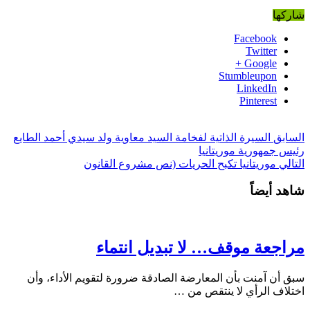
شاركها
Facebook
Twitter
Google +
Stumbleupon
LinkedIn
Pinterest
السابق
السيرة الذاتية لفخامة السيد معاوية ولد سيدي أحمد الطايع
رئيس جمهورية موريتانيا
التالي
موريتانيا تكبح الحريات (نص مشروع القانون
شاهد أيضاً
مراجعة موقف… لا تبديل انتماء
سبق أن آمنت بأن المعارضة الصادقة ضرورة لتقويم الأداء، وأن
اختلاف الرأي لا ينتقص من …