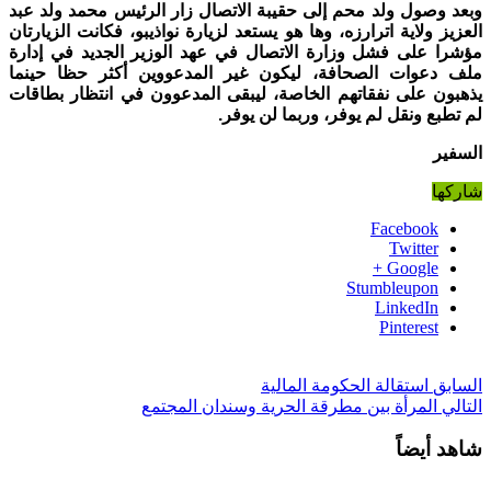
وبعد وصول ولد محم إلى حقيبة الاتصال زار الرئيس محمد ولد عبد
العزيز ولاية اترارزه، وها هو يستعد لزيارة نواذيبو، فكانت الزيارتان
مؤشرا على فشل وزارة الاتصال في عهد الوزير الجديد في إدارة
ملف دعوات الصحافة، ليكون غير المدعووين أكثر حظا حينما
يذهبون على نفقاتهم الخاصة، ليبقى المدعوون في انتظار بطاقات
لم تطبع ونقل لم يوفر، وربما لن يوفر.
السفير
شاركها
Facebook
Twitter
Google +
Stumbleupon
LinkedIn
Pinterest
السابق
استقالة الحكومة المالية
التالي
المرأة بين مطرقة الحرية وسندان المجتمع
شاهد أيضاً