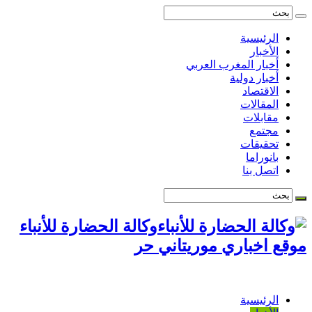
الرئيسية
الأخبار
أخبار المغرب العربي
أخبار دولية
الاقتصاد
المقالات
مقابلات
مجتمع
تحقيقات
بانوراما
اتصل بنا
وكالة الحضارة للأنباء
موقع اخباري موريتاني حر
الرئيسية