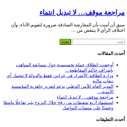
مراجعة موقف… لا تبديل انتماء
سبق أن آمنت بأن المعارضة الصادقة ضرورة لتقويم الأداء، وأن
اختلاف الرأي لا ينتقص من …
البحث
عن:
أحدث المقالات
أوجفت: انطلاق حملة تحسيسية حول مسابقة المواهب
بإشراف حاكم المقاطعة…
وزارة الطاقة: الأضرار في خزانين فقط والدولة لا تتحمل أي
تبعات مالية
المدير العام للأمن الوطني يدعو لتعزيز جاهزية المؤسسة
الأمنية…
مراجعة موقف… لا تبديل انتماء
استشهاد أربع شقيقات من رفح خلال النزوح يثير تفاعلًا واسعًا
وغضبًا على منصات التواصل
أحدث التعليقات