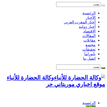
الرئيسية
الأخبار
أخبار المغرب العربي
أخبار دولية
الاقتصاد
المقالات
مقابلات
مجتمع
تحقيقات
بانوراما
اتصل بنا
وكالة الحضارة للأنباء
موقع اخباري موريتاني حر
الرئيسية