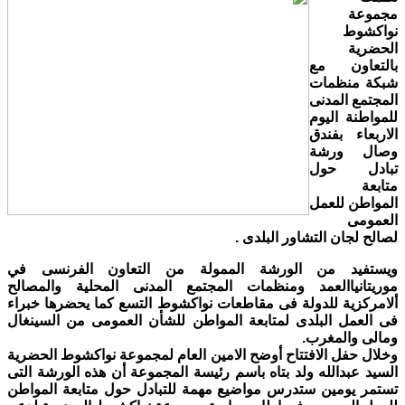
مجموعة
نواكشوط
الحضرية
بالتعاون مع
شبكة منظمات
المجتمع المدنى
للمواطنة اليوم
الاربعاء بفندق
وصال ورشة
تبادل حول
متابعة
المواطن للعمل
العمومى
لصالح لجان التشاور البلدى .
ويستفيد من الورشة الممولة من التعاون الفرنسى في
موريتانياالعمد ومنظمات المجتمع المدنى المحلية والمصالح
ألامركزية للدولة فى مقاطعات نواكشوط التسع كما يحضرها خبراء
فى العمل البلدى لمتابعة المواطن للشأن العمومى من السينغال
ومالى والمغرب.
وخلال حفل الافتتاح أوضح الامين العام لمجموعة نواكشوط الحضرية
السيد عبدالله ولد بتاه باسم رئيسة المجموعة أن هذه الورشة التى
تستمر يومين ستدرس مواضيع مهمة للتبادل حول متابعة المواطن