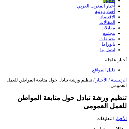
الأخبار
أخبار المغرب العربي
أخبار دولية
الاقتصاد
المقالات
مقابلات
مجتمع
تحقيقات
بانوراما
اتصل بنا
أخبار عاجلة
دليل المواقع
الرئيسية
/
الأخبار
/
تنظيم ورشة تبادل حول متابعة المواطن للعمل
العمومى
تنظيم ورشة تبادل حول متابعة المواطن
للعمل العمومى
على
الأخبار
التعليقات
تنظيم