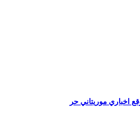
وقع اخباري موريتاني حر