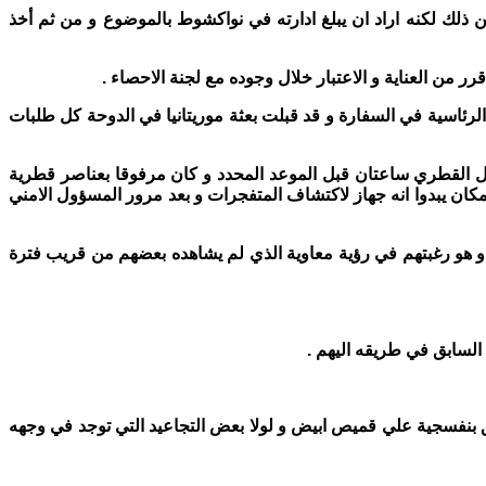
 ذلك لكنه اراد ان يبلغ ادارته في نواكشوط بالموضوع و من ثم أخذ
 من العناية و الاعتبار خلال وجوده مع لجنة الاحصاء .
لرئاسية في السفارة و قد قبلت بعثة موريتانيا في الدوحة كل طلبات
ليوم وصل نفس المسؤول القطري ساعتان قبل الموعد المحدد و كان مرفوقا بعناصر قطرية
 يبدوا انه جهاز لاكتشاف المتفجرات و بعد مرور المسؤول الامني
 هو رغبتهم في رؤية معاوية الذي لم يشاهده بعضهم من قريب فترة
السابق في طريقه اليهم .
نق بنفسجية علي قميص ابيض و لولا بعض التجاعيد التي توجد في وجهه