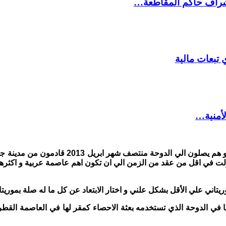
شراف حاكم المقاطعة…
 تبعات مالية
لأمنية…
لم يكن أعضاء بعثة الوكالة الوطنية لسجل السكان
تحولت في اقل من عقد من الزمن الي ان
تكون اهم عاصمة عربية و اكثر
اني علي الأقل بشكل علني و اختار الابتعاد عن كل ما له صلة بموريتاني
ة موريتانيا في الدوحة الذي تستخدمه بعثة الاحصاء كمقر لها في العاصمة ا