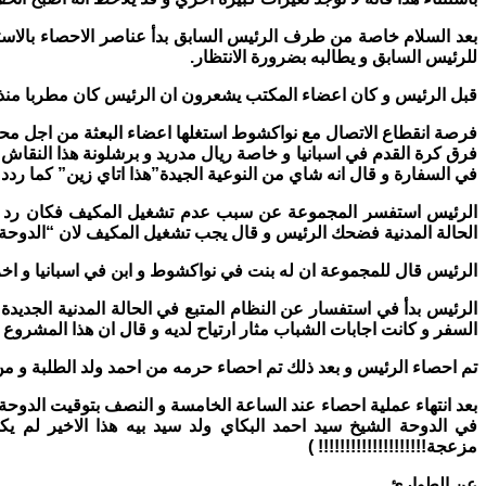
بعد السلام خاصة من طرف الرئيس السابق بدأ عناصر الاحصاء بالاس
للرئيس السابق و يطالبه بضرورة الانتظار.
قبل الرئيس و كان اعضاء المكتب يشعرون ان الرئيس كان مطربا منذ ق
فرصة انقطاع الاتصال مع نواكشوط استغلها اعضاء البعثة من اجل مح
فرق كرة القدم في اسبانيا و خاصة ريال مدريد و برشلونة هذا النقاش 
في السفارة و قال انه شاي من النوعية الجيدة”هذا اتاي زين” كما ردد 
الرئيس استفسر المجموعة عن سبب عدم تشغيل المكيف فكان رد الم
الحالة المدنية فضحك الرئيس و قال يجب تشغيل المكيف لان “الدوحة 
الرئيس قال للمجموعة ان له بنت في نواكشوط و ابن في اسبانيا و اخ
الرئيس بدأ في استفسار عن النظام المتبع في الحالة المدنية الجدي
السفر و كانت اجابات الشباب مثار ارتياح لديه و قال ان هذا المشروع 
تم احصاء الرئيس و بعد ذلك تم احصاء حرمه من احمد ولد الطلبة و م
بعد انتهاء عملية احصاء عند الساعة الخامسة و النصف بتوقيت الدوحة
في الدوحة الشيخ سيد احمد البكاي ولد سيد بيه هذا الاخير لم ي
مزعجة!!!!!!!!!!!!!!!!!!!! )
عن الطوارئ