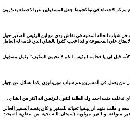
مع مركز الاحصاء في نواكشوط جعل المسؤولين عن الاحصاء يعتذرون
دخل شباب الحالة المدنية في نقاش ودي مع ابن الرئيس الصغير حول
لانفتاح علي المجموعة و قد اعجب كثيرا بالشاي الذي قدمه له العامل
ه قيل لي يا فخامة الرئيس انكم لا تحبون المكيف” يقول مسؤول
ن كل من يعمل في المشروع هم شباب موريتانيون ,كما تسائل عن جواز
 تدخلت منت احمد ولد الطلبة لتقول للرئيس انه اكثر من الشاي .
عه و طلب منهم ان يبلغوا تحياته للسفير و كان يقصد السفير الحالي
غير متوقعة و الغير مرغوبة (سبحان الله تحية من معاوية اصبحت