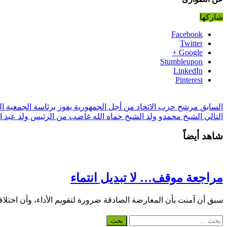
شاركها
Facebook
Twitter
Google +
Stumbleupon
LinkedIn
Pinterest
السابق
مرشح حزب الاتحاد من أجل الجمهورية يفوز برئاسة الجمعية ال
التالي
الشيخ محمدو ولد الشيخ حماه الله غاضب من الرئيس ولد عبد ال
شاهد أيضاً
مراجعة موقف… لا تبديل انتماء
سبق أن آمنت بأن المعارضة الصادقة ضرورة لتقويم الأداء، وأن اختلا
البحث