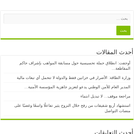
أحدث المقالات
أوجفت: انطلاق حملة تحسيسية حول مسابقة المواهب بإشراف حاكم
المقاطعة…
وزارة الطاقة: الأضرار في خزانين فقط والدولة لا تتحمل أي تبعات مالية
المدير العام للأمن الوطني يدعو لتعزيز جاهزية المؤسسة الأمنية…
مراجعة موقف… لا تبديل انتماء
استشهاد أربع شقيقات من رفح خلال النزوح يثير تفاعلًا واسعًا وغضبًا على
منصات التواصل
أحدث التعليقات