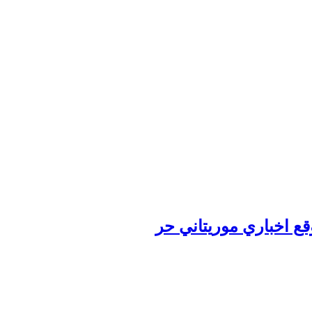
وقع اخباري موريتاني حر