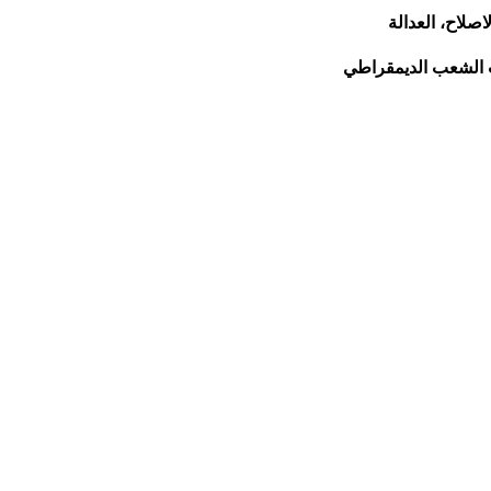
صلاح، العدالة
ب الشعب الديمقراطي