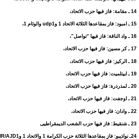
14 ـ مقامة: فاز فيها حزب الاتحاد،
15 ـ امبود: فاز بمقاعدها الثلاثة الاتحاد 1 وudp1 والوئام 1،
16 ـ واد الناقة: فاز فيها “تواصل”،
17 ـ كر مسين: فاز فيها حزب الاتحاد،
18 ـ الركيز: فاز فيها حزب الاتحاد،
19 ـ ابيتلميت: فاز فيها حزب الاتحاد،
20 ـ لمذرذرة: فاز فيها حزب الاتحاد،
21 ـ اوجفت: فاز فيها حزب الاتحاد،
22 ـ وادان: فاز فيها حزب الاتحاد،
23 ـ شنقيط: فاز فيها حزب الشعب الديمقراطيى
24ـ نواذيبو: فاز بمقاعدها الثلاثة حزب الكرامة 1 والاتحاد 1 وMR/AJD1،