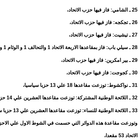
25 ـ الشامي: فاز فيها حزب الاتحاد،
26 ـ تجكجه: فاز فيها حزب الاتحاد،
27 ـ تيشيت: فاز فيها حزب الاتحاد،
28 ـ سيلي باب: فاز بمقاعدها الاربعة الاتحاد 1 والتحالف 1 و الوئام 1 وudp1،
29 ـ بير امكرين: فاز فيها حزب الاتحاد،
30 ـ كجوجت: فاز فيها حزب الاتحاد،
31 ـ نواكشوط: توزعت مقاعدها 18 علي 13 حزبا سياسيا،
32 ـ اللائحة الوطنية المشتركة: توزعت مقاعدها العشرين علي 14 حزبا سياسيا،
33 ـ اللائحة الوطنية للنساء: توزعت مقاعدها العشرين علي 13 حزبا سياسيا.
وتوزعت مقاعدة هذه الدوائر التي حسمت في الشوط الاول علي الاحزاب
الاتحاد 53 مقعدا،