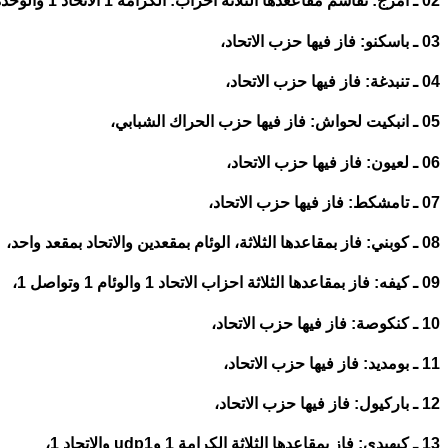
02 ـ امرج: تقاسم مقاععدها الثلاثة احزاب: الكرامة 1 الاتحاد 1 والوحدة والتنمية 1،
03 ـ باسكنو: فاز فيها حزب الاتحاد،
04 ـ تنبدغة: فاز فيها حزب الاتحاد،
05 ـ انبكيت لحواش: فاز فيها حزب الحراك الشبابي،
06 ـ لعيون: فاز فيها حزب الاتحاد،
07 ـ تامشكط: فاز فيها حزب الاتحاد،
08 ـ كوبني: فاز بمقاعدها الثلاثة، الوئام بمقعدين والاتحاد بمقعد واحد،
09 ـ كيفه: فاز بمقاعدها الثلاثة احزاب الاتحاد 1 والوئام 1 وتواصل 1،
10 ـ كنكوصة: فاز فيها حزب الاتحاد،
11 ـ بومديد: فاز فيها حزب الاتحاد،
12 ـ باركيول: فاز فيها حزب الاتحاد،
13 ـ كيهيدي: فاز بمقاعدها الثلاثة الكرامة 1 وudp1 والاتحاد 1،