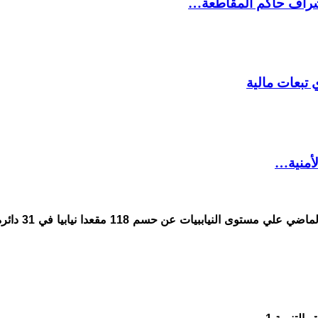
شراف حاكم المقاطعة…
 تبعات مالية
لأمنية…