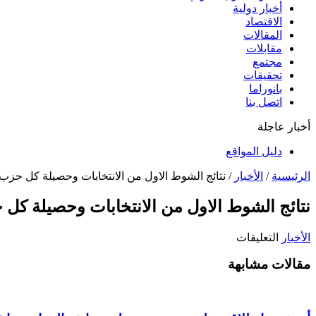
أخبار دولية
الاقتصاد
المقالات
مقابلات
مجتمع
تحقيقات
بانوراما
اتصل بنا
أخبار عاجلة
دليل المواقع
الرئيسية
/
الأخبار
/
نتائج الشوط الاول من الانتخابات وحصيلة كل حزب ف
نتائج الشوط الاول من الانتخابات وحصيلة كل ح
على
الأخبار
التعليقات
نتائج
مقالات مشابهة
الشوط
الاول
من
الانتخابات