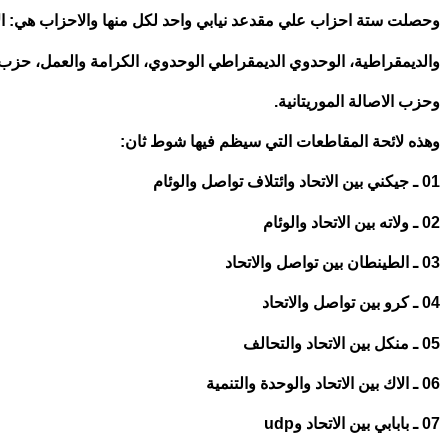
وحصلت ستة احزاب علي مقدعد نيابي واحد لكل منها والاحزاب هي: الا
والديمقراطية، الوحدوي الديمقراطي الوحدوي، الكرامة والعمل، حز
وحزب الاصالة الموريتانية.
وهذه لائحة المقاطعات التي سيظم فيها شوط ثان:
01 ـ جيكني بين الاتحاد وائتلاف تواصل والوئام
02 ـ ولاته بين الاتحاد والوئام
03 ـ الطينطان بين تواصل والاتحاد
04 ـ كرو بين تواصل والاتحاد
05 ـ منكل بين الاتحاد والتحالف
06 ـ الاك بين الاتحاد والوحدة والتنمية
07 ـ بابابي بين الاتحاد وudp