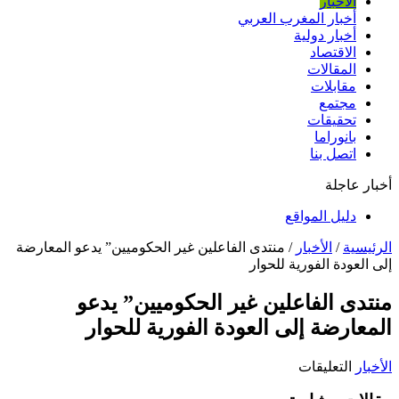
الأخبار
أخبار المغرب العربي
أخبار دولية
الاقتصاد
المقالات
مقابلات
مجتمع
تحقيقات
بانوراما
اتصل بنا
أخبار عاجلة
دليل المواقع
الرئيسية
/
الأخبار
/
منتدى الفاعلين غير الحكوميين” يدعو المعارضة
إلى العودة الفورية للحوار
منتدى الفاعلين غير الحكوميين” يدعو
المعارضة إلى العودة الفورية للحوار
على
الأخبار
التعليقات
منتدى