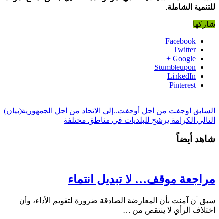
للتنمية الشاملة.
شاركها
Facebook
Twitter
Google +
Stumbleupon
LinkedIn
Pinterest
السابق
اوجفت من أجل أوجفت..إلى الاتحاد من أجل الجمهورية(بيان)
التالي
الكرامة يرشح للبلديات في مناطق مختلفة
شاهد أيضاً
مراجعة موقف… لا تبديل انتماء
سبق أن آمنت بأن المعارضة الصادقة ضرورة لتقويم الأداء، وأن
اختلاف الرأي لا ينتقص من …