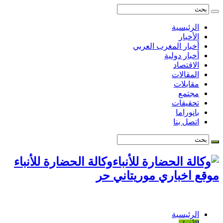
الرئيسية
الأخبار
أخبار المغرب العربي
أخبار دولية
الاقتصاد
المقالات
مقابلات
مجتمع
تحقيقات
بانوراما
اتصل بنا
وكالة الحضارة للأنباء
موقع اخباري موريتاني حر
الرئيسية