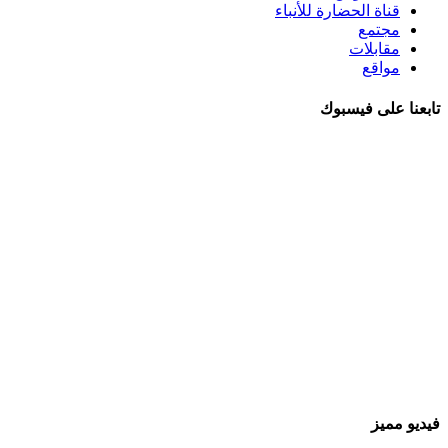
قناة الحضارة للأنباء
مجتمع
مقابلات
مواقع
تابعنا على فيسبوك
فيديو مميز