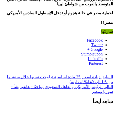
المتوسط بالقرب من شواطئ ليبيا
لحماية مصر في حالة هجوم أو تدخل الإسطول السادس الأمريكي.
مصر11
شاركها
Facebook
Twitter
Google +
Stumbleupon
LinkedIn
Pinterest
السابق
زيادة اسعار 25 مادة اساسية تراوحت نسبها خلال سنة، ما
بين 1.6 الي 140% (مقارنة)
التالي
الرئيس الأمريكي والعاهل السعودي يتباحثان هاتفيا بشأن
سوريا ومصر
شاهد أيضاً