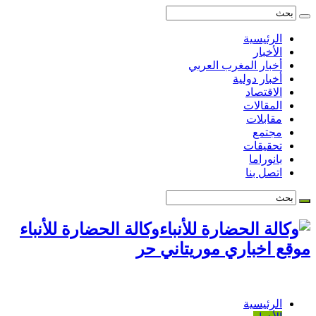
الرئيسية
الأخبار
أخبار المغرب العربي
أخبار دولية
الاقتصاد
المقالات
مقابلات
مجتمع
تحقيقات
بانوراما
اتصل بنا
وكالة الحضارة للأنباء
موقع اخباري موريتاني حر
الرئيسية