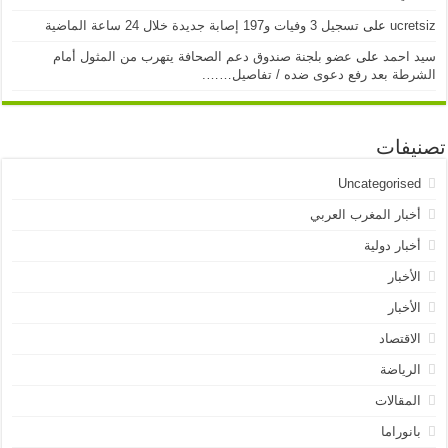
ucretsiz
على
تسجيل 3 وفيات و197 إصابة جديدة خلال 24 ساعة الماضية
سيد احمد
على
عضو بلجنة صندوق دعم الصحافة يتهرب من المثول أمام
الشرطة بعد رفع دعوى ضده / تفاصيل…….
تصنيفات
Uncategorised
أخبار المغرب العربي
أخبار دولية
الأخبار
الأخبار
الاقتصاد
الرياضة
المقالات
بانوراما