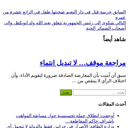
السابق
جريمة قتل في دار النعيم ضحيتها طفل في الرابع عشرة من
عمره
التالي
شكوى إلى رئيس الجمهورية تتعلق بعبد الله ولد انويكظ، وإلى
أصحاب الضمائر الحية
شاهد أيضاً
مراجعة موقف… لا تبديل انتماء
سبق أن آمنت بأن المعارضة الصادقة ضرورة لتقويم الأداء، وأن
اختلاف الرأي لا ينتقص من …
البحث
عن:
أحدث المقالات
أوجفت: انطلاق حملة تحسيسية حول مسابقة المواهب
بإشراف حاكم المقاطعة…
وزارة الطاقة: الأضرار في خزانين فقط والدولة لا تتحمل أي