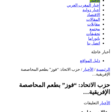
الأخبار
أخبار المغرب العربي
أخبار دولية
الاقتصاد
المقالات
مقابلات
مجتمع
تحقيقات
بانوراما
اتصل بنا
أخبار عاجلة
دليل المواقع
الرئيسية
/
الأخبار
/
حزب الاتحاد: “فوز” بطعم المحاصصة
الإفريقية…
حزب الاتحاد: “فوز” بطعم المحاصصة
الإفريقية…
على
الأخبار
التعليقات
حزب