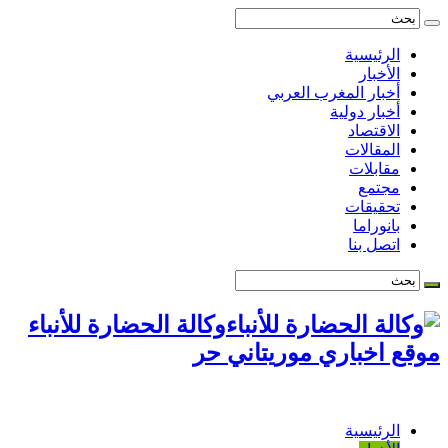
الرئيسية
الأخبار
أخبار المغرب العربي
أخبار دولية
الاقتصاد
المقالات
مقابلات
مجتمع
تحقيقات
بانوراما
اتصل بنا
وكالة الحضارة للأنباء
موقع اخباري موريتاني حر
الرئيسية