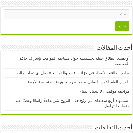
أحدث المقالات
أوجفت: انطلاق حملة تحسيسية حول مسابقة المواهب بإشراف حاكم
المقاطعة…
وزارة الطاقة: الأضرار في خزانين فقط والدولة لا تتحمل أي تبعات مالية
المدير العام للأمن الوطني يدعو لتعزيز جاهزية المؤسسة الأمنية…
مراجعة موقف… لا تبديل انتماء
استشهاد أربع شقيقات من رفح خلال النزوح يثير تفاعلًا واسعًا وغضبًا على
منصات التواصل
أحدث التعليقات