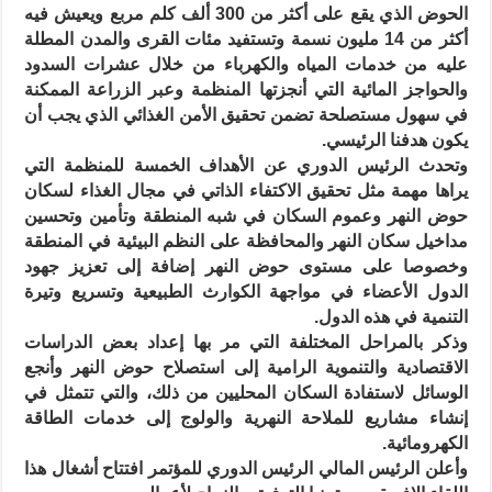
الحوض الذي يقع على أكثر من 300 ألف كلم مربع ويعيش فيه
أكثر من 14 مليون نسمة وتستفيد مئات القرى والمدن المطلة
عليه من خدمات المياه والكهرباء من خلال عشرات السدود
والحواجز المائية التي أنجزتها المنظمة وعبر الزراعة الممكنة
في سهول مستصلحة تضمن تحقيق الأمن الغذائي الذي يجب أن
يكون هدفنا الرئيسي.
وتحدث الرئيس الدوري عن الأهداف الخمسة للمنظمة التي
يراها مهمة مثل تحقيق الاكتفاء الذاتي في مجال الغذاء لسكان
حوض النهر وعموم السكان في شبه المنطقة وتأمين وتحسين
مداخيل سكان النهر والمحافظة على النظم البيئية في المنطقة
وخصوصا على مستوى حوض النهر إضافة إلى تعزيز جهود
الدول الأعضاء في مواجهة الكوارث الطبيعية وتسريع وتيرة
التنمية في هذه الدول.
وذكر بالمراحل المختلفة التي مر بها إعداد بعض الدراسات
الاقتصادية والتنموية الرامية إلى استصلاح حوض النهر وأنجع
الوسائل لاستفادة السكان المحليين من ذلك، والتي تتمثل في
إنشاء مشاريع للملاحة النهرية والولوج إلى خدمات الطاقة
الكهرومائية.
وأعلن الرئيس المالي الرئيس الدوري للمؤتمر افتتاح أشغال هذا