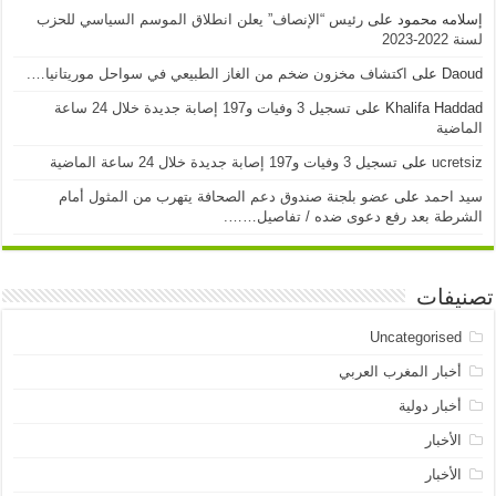
إسلامه محمود
على
رئيس “الإنصاف” يعلن انطلاق الموسم السياسي للحزب
لسنة 2022-2023
Daoud
على
اكتشاف مخزون ضخم من الغاز الطبيعي في سواحل موريتانيا….
Khalifa Haddad
على
تسجيل 3 وفيات و197 إصابة جديدة خلال 24 ساعة
الماضية
ucretsiz
على
تسجيل 3 وفيات و197 إصابة جديدة خلال 24 ساعة الماضية
سيد احمد
على
عضو بلجنة صندوق دعم الصحافة يتهرب من المثول أمام
الشرطة بعد رفع دعوى ضده / تفاصيل…….
تصنيفات
Uncategorised
أخبار المغرب العربي
أخبار دولية
الأخبار
الأخبار