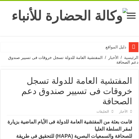
دليل المواقع
الرئيسية
/
الأخبار
/
المفتشية العامة للدولة تسجل خروقات فى تسيير صندوق
دعم الصحافة
المفتشية العامة للدولة تسجل
خروقات فى تسيير صندوق دعم
الصحافة
على
الأخبار
التعليقات
المفتشية
العامة
قامت بعثة من المفتشية العامة للدولة فى الأيام الماضية بزيار
ة
للدولة
تسجل
لمقر السلطة العليا
خروقات
فى
للصحافة والسمعيات البصرية (HAPA) للتحقيق فى طريقة