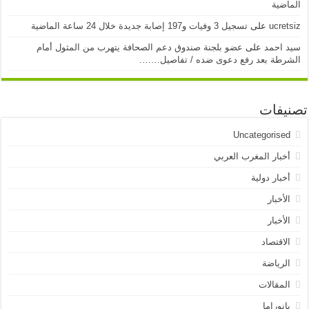
الماضية
ucretsiz
على
تسجيل 3 وفيات و197 إصابة جديدة خلال 24 ساعة الماضية
سيد احمد
على
عضو بلجنة صندوق دعم الصحافة يتهرب من المثول أمام
الشرطة بعد رفع دعوى ضده / تفاصيل…….
تصنيفات
Uncategorised
أخبار المغرب العربي
أخبار دولية
الأخبار
الأخبار
الاقتصاد
الرياضة
المقالات
بانوراما