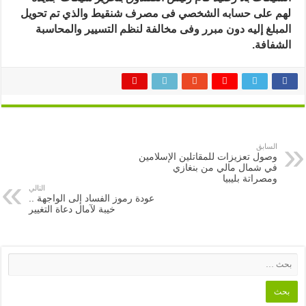
لهم على حسابه الشخصي فى مصرف شنقيط والذي تم تحويل
المبلغ إليه دون مبرر وفى مخالفة لنظم التسيير والمحاسبة
الشفافة.
السابق
وصول تعزيزات للمقاتلين الإسلامين
في شمال مالي من بنغازي
ومصراتة بليبيا
التالي
عودة رموز الفساد إلى الواجهة ..
خيبة لآمال دعاة التغيير