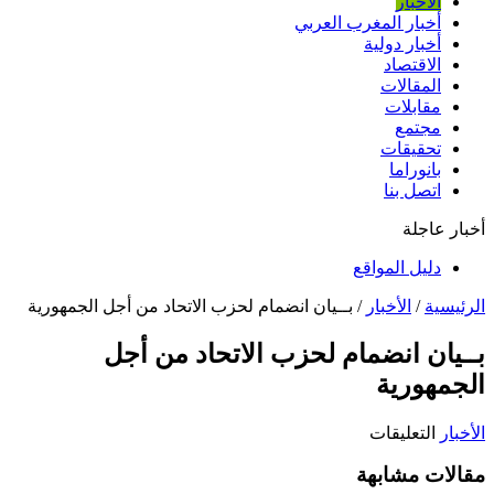
الأخبار
أخبار المغرب العربي
أخبار دولية
الاقتصاد
المقالات
مقابلات
مجتمع
تحقيقات
بانوراما
اتصل بنا
أخبار عاجلة
دليل المواقع
الرئيسية
/
الأخبار
/
بــيان انضمام لحزب الاتحاد من أجل الجمهورية
بــيان انضمام لحزب الاتحاد من أجل
الجمهورية
على
الأخبار
التعليقات
بــيان
مقالات مشابهة
انضمام