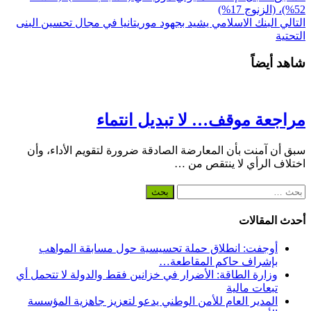
52%)، (الزنوج 17%)
التالي
البنك الاسلامي يشيد بجهود موريتانيا في مجال تحسين البنى
التحتية
شاهد أيضاً
مراجعة موقف… لا تبديل انتماء
سبق أن آمنت بأن المعارضة الصادقة ضرورة لتقويم الأداء، وأن
اختلاف الرأي لا ينتقص من …
البحث
عن:
أحدث المقالات
أوجفت: انطلاق حملة تحسيسية حول مسابقة المواهب
بإشراف حاكم المقاطعة…
وزارة الطاقة: الأضرار في خزانين فقط والدولة لا تتحمل أي
تبعات مالية
المدير العام للأمن الوطني يدعو لتعزيز جاهزية المؤسسة