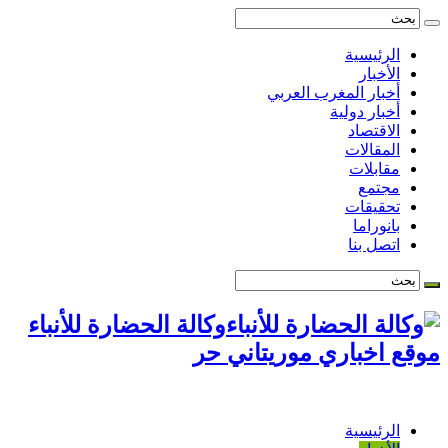
الرئيسية
الأخبار
أخبار المغرب العربي
أخبار دولية
الاقتصاد
المقالات
مقابلات
مجتمع
تحقيقات
بانوراما
اتصل بنا
وكالة الحضارة للأنباء
موقع اخباري موريتاني حر
الرئيسية