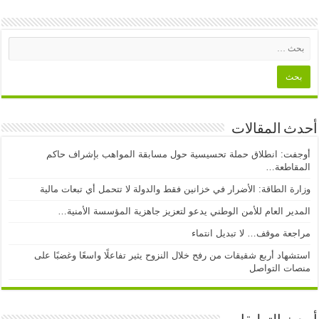
أحدث المقالات
أوجفت: انطلاق حملة تحسيسية حول مسابقة المواهب بإشراف حاكم
المقاطعة…
وزارة الطاقة: الأضرار في خزانين فقط والدولة لا تتحمل أي تبعات مالية
المدير العام للأمن الوطني يدعو لتعزيز جاهزية المؤسسة الأمنية…
مراجعة موقف… لا تبديل انتماء
استشهاد أربع شقيقات من رفح خلال النزوح يثير تفاعلًا واسعًا وغضبًا على
منصات التواصل