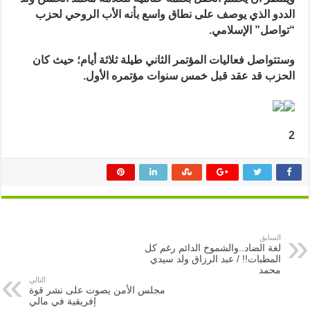
الددو الذي يوصف على نطاق واسع بأنه الأب الروحي لحزب
“تواصل” الإسلامي.
وستتواصل فعاليات المؤتمر الثاني طيلة ثلاثة أيام؛ حيث كان
الحزب قد عقد قبل خمس سنوات مؤتمره الأول.
2
السابق
لغة الضاد..والشموخ الدائم رغم كل
المطبات!! / عبد الرزاق ولد سيدي
محمد
التالي
مجلس الأمن يصوت على نشر قوة
إفريقية في مالي