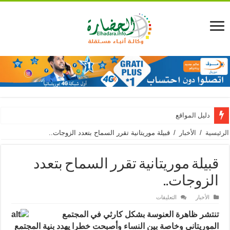
دليل المواقع
الرئيسية
/
الأخبار
/
قبيلة موريتانية تقرر السماح بتعدد الزوجات..
قبيلة موريتانية تقرر السماح بتعدد
الزوجات..
على
الأخبار
التعليقات
قبيلة
موريتانية
تنتشر ظاهرة
العنوسة بشكل كارثي في المجتمع
تقرر
السماح
الموريتاني وخاصة بين النساء وأصبحت خطرا يهدد بنية المجتمع
بتعدد