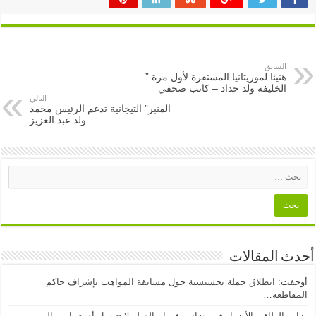
السابق
هنيئا لموريتانيا المستقرة لأول مرة ”
الخليفة ولد حداد – كاتب صحفي
التالي
المنبر” التيجانية تدعم الرئيس محمد
ولد عبد العزيز
أحدث المقالات
أوجفت: انطلاق حملة تحسيسية حول مسابقة المواهب بإشراف حاكم
المقاطعة…