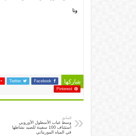
ونا
Twitter
Facebook
شاركها
Pinterest
السابق
وسط غياب الأسطول الأوروبي
استئناف 100 سفينة للصيد نشاطها
في المياه الموريتاني