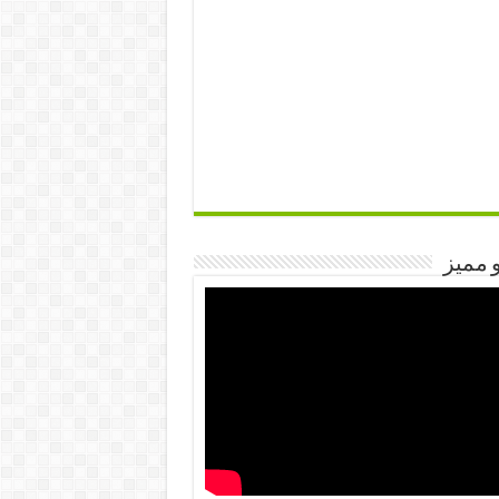
 مميز