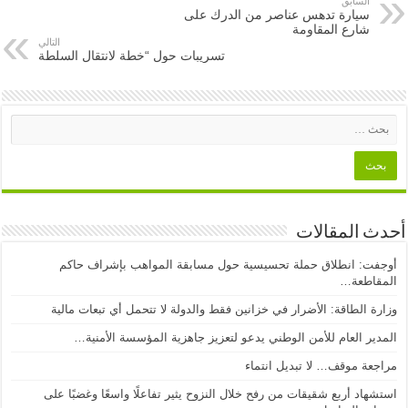
السابق
سيارة تدهس عناصر من الدرك على
شارع المقاومة
التالي
تسريبات حول “خطة لانتقال السلطة
أحدث المقالات
أوجفت: انطلاق حملة تحسيسية حول مسابقة المواهب بإشراف حاكم
المقاطعة…
وزارة الطاقة: الأضرار في خزانين فقط والدولة لا تتحمل أي تبعات مالية
المدير العام للأمن الوطني يدعو لتعزيز جاهزية المؤسسة الأمنية…
مراجعة موقف… لا تبديل انتماء
استشهاد أربع شقيقات من رفح خلال النزوح يثير تفاعلًا واسعًا وغضبًا على