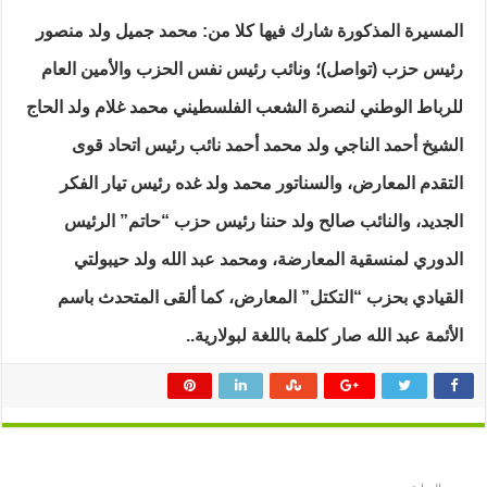
المسيرة المذكورة شارك فيها كلا من: محمد جميل ولد منصور
رئيس حزب (تواصل)؛ ونائب رئيس نفس الحزب والأمين العام
للرباط الوطني لنصرة الشعب الفلسطيني محمد غلام ولد الحاج
الشيخ أحمد الناجي ولد محمد أحمد نائب رئيس اتحاد قوى
التقدم المعارض، والسناتور محمد ولد غده رئيس تيار الفكر
الجديد، والنائب صالح ولد حننا رئيس حزب “حاتم” الرئيس
الدوري لمنسقية المعارضة، ومحمد عبد الله ولد حيبولتي
القيادي بحزب “التكتل” المعارض، كما ألقى المتحدث باسم
الأئمة عبد الله صار كلمة باللغة لبولارية..