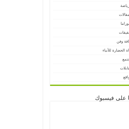
رياضة
مقالات
وراما
قيقات
افة وفن
ة الحضارة للأنباء
تمع
ابلات
اقع
نا على فيسبوك