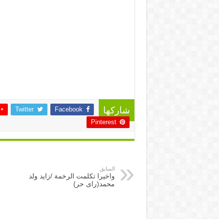
Twitter
Facebook
شاركها
Pinterest
السابق
واخيرا تكلمت الرخمة /زايد ولد
محمد(راى حر)