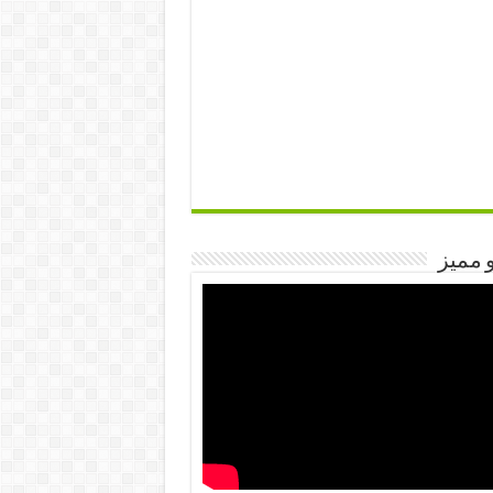
 مميز