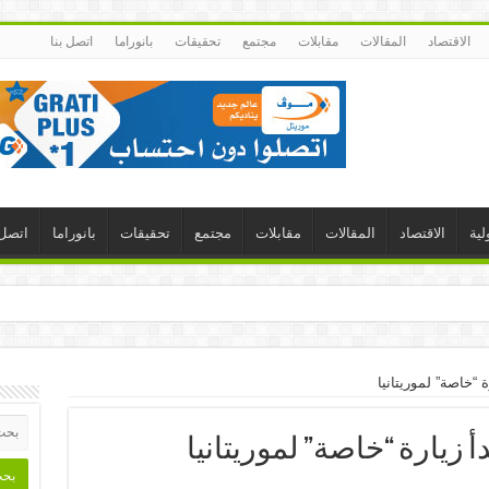
الاقتصاد
المقالات
مقابلات
مجتمع
تحقيقات
بانوراما
اتصل بنا
لية
الاقتصاد
المقالات
مقابلات
مجتمع
تحقيقات
بانوراما
اتصل 
“خاصة” لموريتانيا
زيارة “خاصة” لموريتانيا