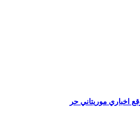
وقع اخباري موريتاني حر