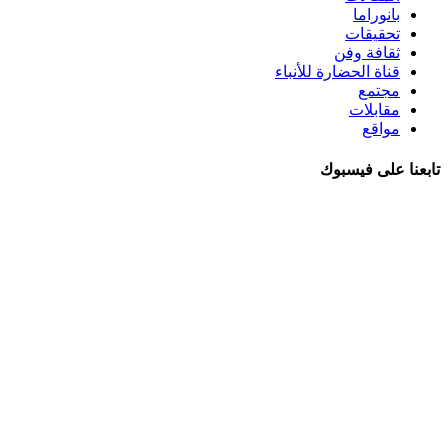
بانوراما
تحقيقات
ثقافة وفن
قناة الحضارة للأنباء
مجتمع
مقابلات
مواقع
تابعنا على فيسبوك