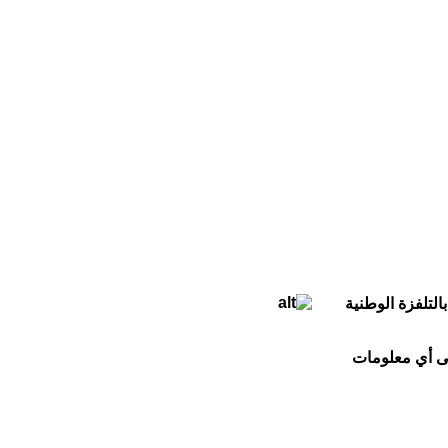
لتلفزة الوطنية
لى أي معلومات