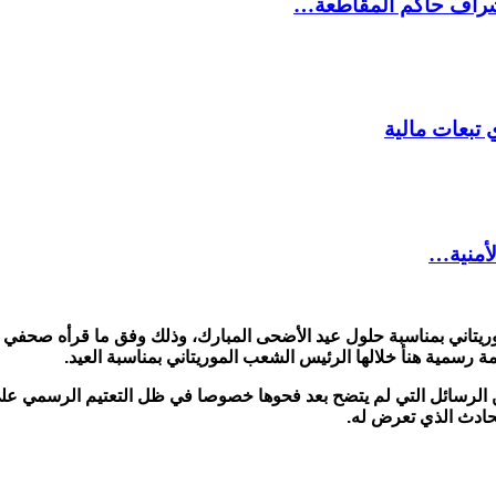
شراف حاكم المقاطعة…
 تبعات مالية
لأمنية…
ريتاني بمناسبة حلول عيد الأضحى المبارك، وذلك وفق ما قرأه صحفي با
ة رسمية هنأ خلالها الرئيس الشعب الموريتاني بمناسبة العيد.
من الرسائل التي لم يتضح بعد فحوها خصوصا في ظل التعتيم الرسمي ع
حادث الذي تعرض له.